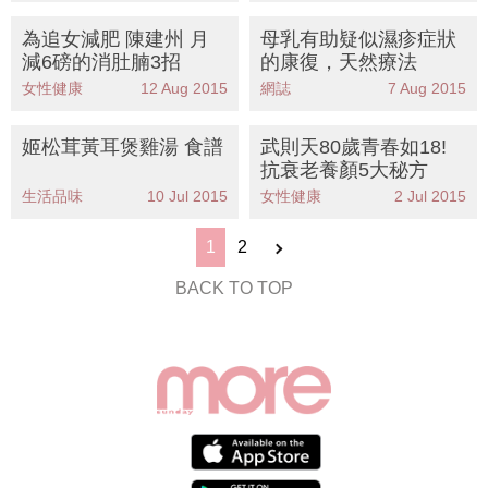
為追女減肥 陳建州 月
母乳有助疑似濕疹症狀
減6磅的消肚腩3招
的康復，天然療法
女性健康
12 Aug 2015
網誌
7 Aug 2015
姬松茸黃耳煲雞湯 食譜
武則天80歲青春如18!
抗衰老養顏5大秘方
生活品味
10 Jul 2015
女性健康
2 Jul 2015
1
2
BACK TO TOP