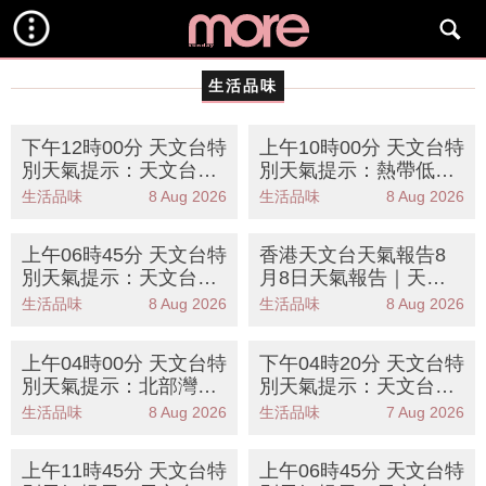
生活品味
下午12時00分 天文台特
上午10時00分 天文台特
別天氣提示：天文台發
別天氣提示：熱帶低氣
出酷熱天氣警告市民需
壓對香港威脅不大一號
生活品味
8 Aug 2026
生活品味
8 Aug 2026
注意防暑措施
信號機會低
上午06時45分 天文台特
香港天文台天氣報告8
別天氣提示：天文台發
月8日天氣報告｜天氣
出酷熱天氣警告提醒市
狀況及未來5天天氣預
生活品味
8 Aug 2026
生活品味
8 Aug 2026
民注意防暑措施
測｜每日更新
上午04時00分 天文台特
下午04時20分 天文台特
別天氣提示：北部灣熱
別天氣提示：天文台特
帶低氣壓對香港威脅不
別天氣提示高溫天氣持
生活品味
8 Aug 2026
生活品味
7 Aug 2026
大天文台密切監察
續請注意健康
上午11時45分 天文台特
上午06時45分 天文台特