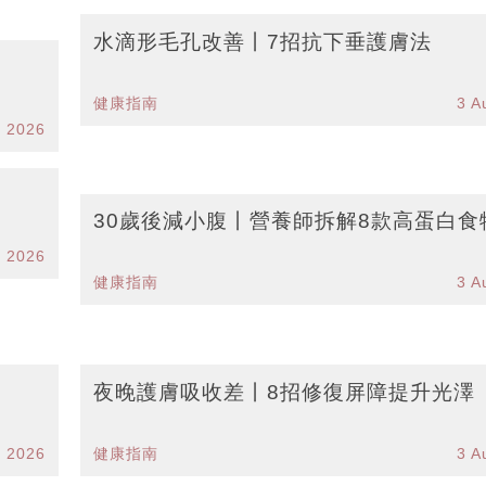
水滴形毛孔改善丨7招抗下垂護膚法
健康指南
3 A
g 2026
30歲後減小腹丨營養師拆解8款高蛋白食
g 2026
健康指南
3 A
夜晚護膚吸收差丨8招修復屏障提升光澤
g 2026
健康指南
3 A