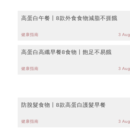
高蛋白午餐丨8款外食食物減脂不捱餓
健康指南
3 Au
高蛋白高纖早餐8食物丨飽足不易餓
健康指南
3 Au
防脫髮食物丨8款高蛋白護髮早餐
健康指南
3 Au