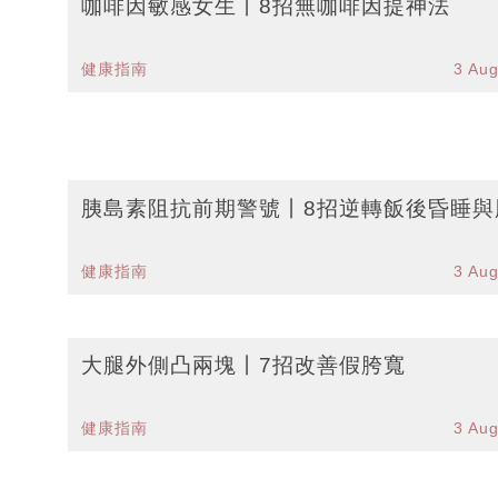
咖啡因敏感女生丨8招無咖啡因提神法
健康指南
3 Au
胰島素阻抗前期警號丨8招逆轉飯後昏睡與
健康指南
3 Au
大腿外側凸兩塊丨7招改善假胯寬
健康指南
3 Au