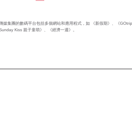
傳媒集團的數碼平台包括多個網站和應用程式，如
《新假期》
、
《GOtri
Sunday Kiss 親子童萌》
、
《經濟一週》
。