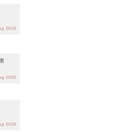
ug 2026
物
ug 2026
ug 2026