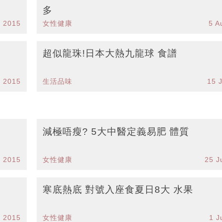
多
g 2015
女性健康
5 A
超似龍珠!日本大熱九龍球 食譜
l 2015
生活品味
15 
減極唔瘦? 5大中醫定義易肥 體質
l 2015
女性健康
25 J
寒底熱底 對號入座食夏日8大 水果
n 2015
女性健康
1 J