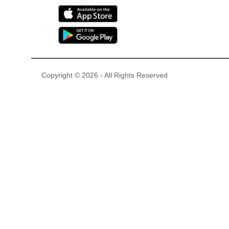
Copyright © 2026 - All Rights Reserved