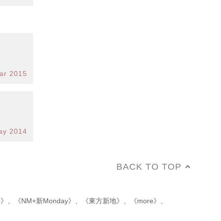
ar 2015
ay 2014
BACK TO TOP
p》
、
《NM+新Monday》
、
《東方新地》
、
《more》
、