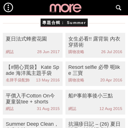
專題合輯：
Summer
夏日法式蜂蜜花園
女生必看!! 露背裝 內衣
穿搭術
網誌
28 Jun 2017
購物攻略
26 Jul 2016
【#開心買袋】 Kate Sp
Resort selfie 必帶 呃lik
ade 海洋風主題手袋
e 三寶
名牌手袋配飾
13 May 2016
購物攻略
20 Apr 2016
平價入手Cotton On今
船P事前事後小三點
夏童裝tee + shorts
網誌
31 Aug 2015
網誌
12 Aug 2015
Summer Deep Clean，
抗濕疹日記 – (26) 夏日