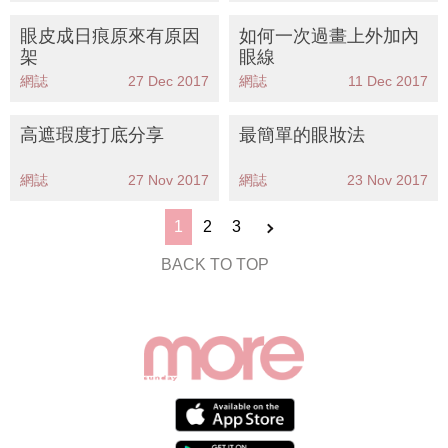
眼皮成日痕原來有原因
如何一次過畫上外加內
架
眼線
網誌
27 Dec 2017
網誌
11 Dec 2017
高遮瑕度打底分享
最簡單的眼妝法
網誌
27 Nov 2017
網誌
23 Nov 2017
1
2
3
BACK TO TOP