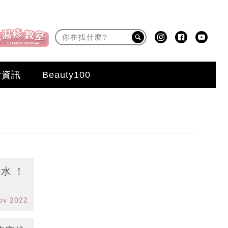
活資訊
Beauty100
水 ！
ov 2022