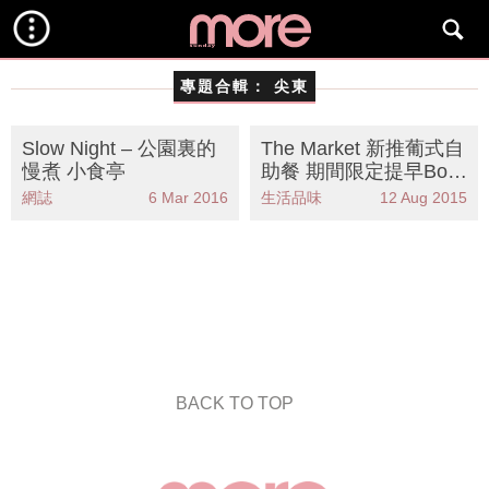
專題合輯：
尖東
Slow Night – 公園裏的
The Market 新推葡式自
慢煮 小食亭
助餐 期間限定提早Boo
k位！
網誌
6 Mar 2016
生活品味
12 Aug 2015
BACK TO TOP