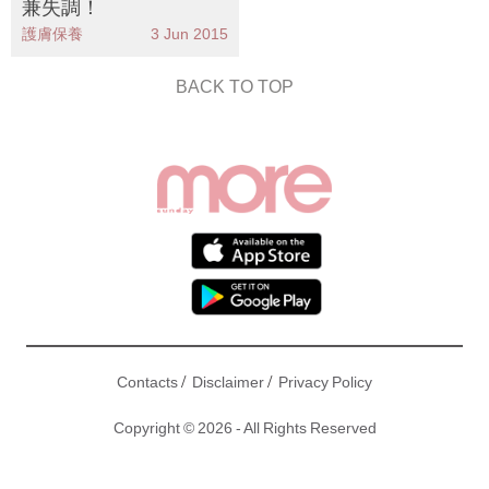
兼失調！
護膚保養
3 Jun 2015
BACK TO TOP
/
/
Contacts
Disclaimer
Privacy Policy
Copyright © 2026 - All Rights Reserved