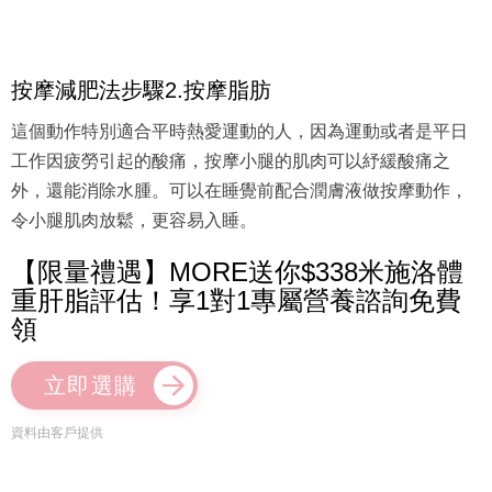
按摩減肥法步驟2.按摩脂肪
這個動作特別適合平時熱愛運動的人，因為運動或者是平日
工作因疲勞引起的酸痛，按摩小腿的肌肉可以紓緩酸痛之
外，還能消除水腫。可以在睡覺前配合潤膚液做按摩動作，
令小腿肌肉放鬆，更容易入睡。
【限量禮遇】MORE送你$338米施洛體
重肝脂評估！享1對1專屬營養諮詢免費
領
立即選購
資料由客戶提供