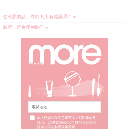
想減肥的話，在飲食上有建議嗎?
減肥一定會瘦胸嗎?
本人已詳閱並同意遵守本文列明條款及
細則。 請瀏覽(
nmg.com.hk/privacy
) 閱
讀本公司的私隱政策聲明。