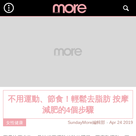
不用運動、節食！輕鬆去脂肪 按摩
減肥的4個步驟
SundayMore編輯部
Apr 24 2019
女性健康