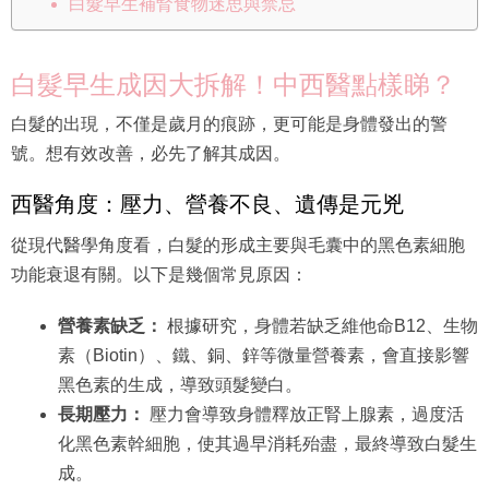
白髮早生補腎食物迷思與禁忌
白髮早生成因大拆解！中西醫點樣睇？
白髮的出現，不僅是歲月的痕跡，更可能是身體發出的警
號。想有效改善，必先了解其成因。
西醫角度：壓力、營養不良、遺傳是元兇
從現代醫學角度看，白髮的形成主要與毛囊中的黑色素細胞
功能衰退有關。以下是幾個常見原因：
營養素缺乏：
根據研究，身體若缺乏維他命B12、生物
素（Biotin）、鐵、銅、鋅等微量營養素，會直接影響
黑色素的生成，導致頭髮變白。
長期壓力：
壓力會導致身體釋放正腎上腺素，過度活
化黑色素幹細胞，使其過早消耗殆盡，最終導致白髮生
成。