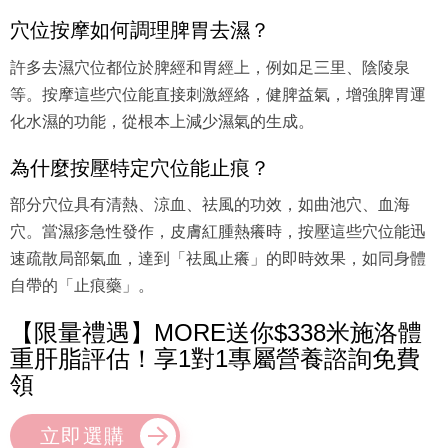
穴位按摩如何調理脾胃去濕？
許多去濕穴位都位於脾經和胃經上，例如足三里、陰陵泉
等。按摩這些穴位能直接刺激經絡，健脾益氣，增強脾胃運
化水濕的功能，從根本上減少濕氣的生成。
為什麼按壓特定穴位能止痕？
部分穴位具有清熱、涼血、祛風的功效，如曲池穴、血海
穴。當濕疹急性發作，皮膚紅腫熱癢時，按壓這些穴位能迅
速疏散局部氣血，達到「祛風止癢」的即時效果，如同身體
自帶的「止痕藥」。
【限量禮遇】MORE送你$338米施洛體
重肝脂評估！享1對1專屬營養諮詢免費
領
立即選購