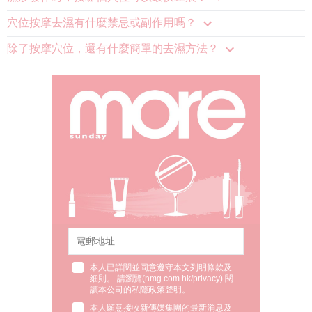
穴位按摩去濕有什麼禁忌或副作用嗎？
除了按摩穴位，還有什麼簡單的去濕方法？
本人已詳閱並同意遵守本文列明條款及
細則。 請瀏覽(
nmg.com.hk/privacy
) 閱
讀本公司的私隱政策聲明。
本人願意接收新傳媒集團的最新消息及