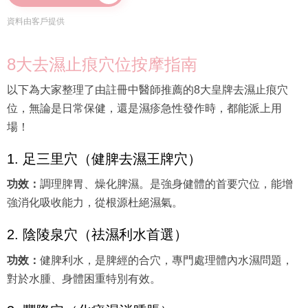
資料由客戶提供
8大去濕止痕穴位按摩指南
以下為大家整理了由註冊中醫師推薦的8大皇牌去濕止痕穴
位，無論是日常保健，還是濕疹急性發作時，都能派上用
場！
1. 足三里穴（健脾去濕王牌穴）
功效：
調理脾胃、燥化脾濕。是強身健體的首要穴位，能增
強消化吸收能力，從根源杜絕濕氣。
2. 陰陵泉穴（祛濕利水首選）
功效：
健脾利水，是脾經的合穴，專門處理體內水濕問題，
對於水腫、身體困重特別有效。