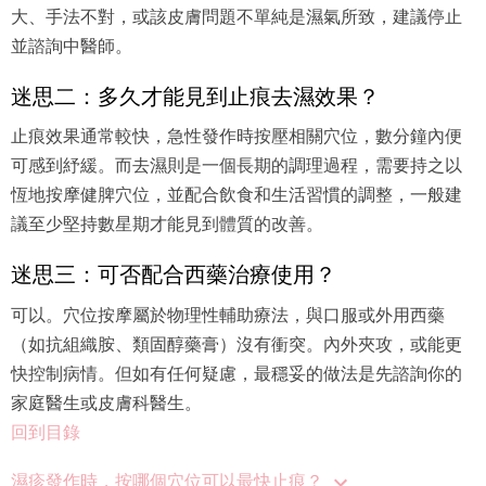
大、手法不對，或該皮膚問題不單純是濕氣所致，建議停止
並諮詢中醫師。
迷思二：多久才能見到止痕去濕效果？
止痕效果通常較快，急性發作時按壓相關穴位，數分鐘內便
可感到紓緩。而去濕則是一個長期的調理過程，需要持之以
恆地按摩健脾穴位，並配合飲食和生活習慣的調整，一般建
議至少堅持數星期才能見到體質的改善。
迷思三：可否配合西藥治療使用？
可以。穴位按摩屬於物理性輔助療法，與口服或外用西藥
（如抗組織胺、類固醇藥膏）沒有衝突。內外夾攻，或能更
快控制病情。但如有任何疑慮，最穩妥的做法是先諮詢你的
家庭醫生或皮膚科醫生。
回到目錄
濕疹發作時，按哪個穴位可以最快止痕？