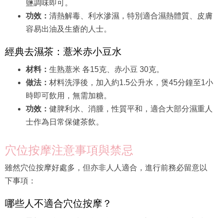
鹽調味即可。
功效：
清熱解毒、利水滲濕，特別適合濕熱體質、皮膚
容易出油及生瘡的人士。
經典去濕茶：薏米赤小豆水
材料：
生熟薏米 各15克、赤小豆 30克。
做法：
材料洗淨後，加入約1.5公升水，煲45分鐘至1小
時即可飲用，無需加糖。
功效：
健脾利水、消腫，性質平和，適合大部分濕重人
士作為日常保健茶飲。
穴位按摩注意事項與禁忌
雖然穴位按摩好處多，但亦非人人適合，進行前務必留意以
下事項：
哪些人不適合穴位按摩？