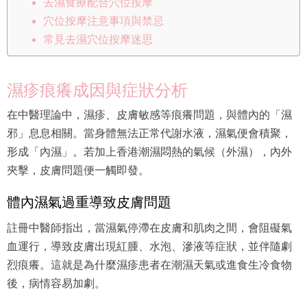
去濕食療配合穴位按摩
穴位按摩注意事項與禁忌
常見去濕穴位按摩迷思
濕疹痕癢成因與症狀分析
在中醫理論中，濕疹、皮膚敏感等痕癢問題，與體內的「濕
邪」息息相關。當身體無法正常代謝水液，濕氣便會積聚，
形成「內濕」。若加上香港潮濕悶熱的氣候（外濕），內外
夾擊，皮膚問題便一觸即發。
體內濕氣過重導致皮膚問題
註冊中醫師指出，當濕氣停滯在皮膚和肌肉之間，會阻礙氣
血運行，導致皮膚出現紅腫、水泡、滲液等症狀，並伴隨劇
烈痕癢。這就是為什麼濕疹患者在潮濕天氣或進食生冷食物
後，病情容易加劇。