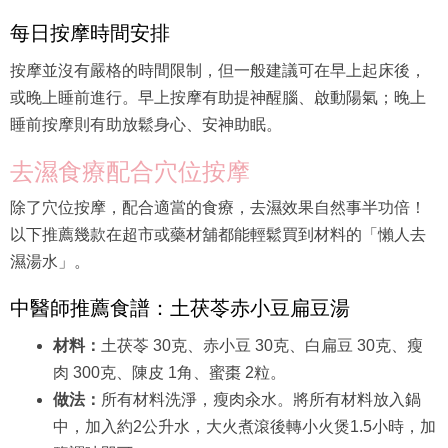
每日按摩時間安排
按摩並沒有嚴格的時間限制，但一般建議可在早上起床後，
或晚上睡前進行。早上按摩有助提神醒腦、啟動陽氣；晚上
睡前按摩則有助放鬆身心、安神助眠。
去濕食療配合穴位按摩
除了穴位按摩，配合適當的食療，去濕效果自然事半功倍！
以下推薦幾款在超市或藥材舖都能輕鬆買到材料的「懶人去
濕湯水」。
中醫師推薦食譜：土茯苓赤小豆扁豆湯
材料：
土茯苓 30克、赤小豆 30克、白扁豆 30克、瘦
肉 300克、陳皮 1角、蜜棗 2粒。
做法：
所有材料洗淨，瘦肉汆水。將所有材料放入鍋
中，加入約2公升水，大火煮滾後轉小火煲1.5小時，加