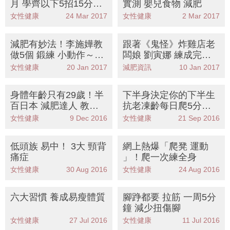
月 學齊以下5招15分鐘
實測 嬰兒食物 減肥
操
女性健康
24 Mar 2017
女性健康
2 Mar 2017
減肥有妙法！李施嬅教
跟著《鬼怪》炸雞店老
做5個 鍛練 小動作～簡
闆娘 劉寅娜 練成完美
易梳化操！
身材
女性健康
20 Jan 2017
減肥資訊
10 Jan 2017
身體年齡只有29歲！半
下半身決定你的下半生
百日本 減肥達人 教瘦
抗老凍齡每日爬5分鐘
身操
樓梯
女性健康
9 Dec 2016
女性健康
21 Sep 2016
低頭族 易中！ 3大 頸背
網上熱爆「爬凳 運動
痛症
」！爬一次練全身
女性健康
30 Aug 2016
女性健康
24 Aug 2016
六大習慣 養成易瘦體質
腳踭都要 拉筋 一周5分
鐘 減少扭傷腳
女性健康
27 Jul 2016
女性健康
11 Jul 2016