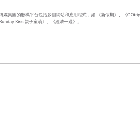
傳媒集團的數碼平台包括多個網站和應用程式，如
《新假期》
、
《GOtri
Sunday Kiss 親子童萌》
、
《經濟一週》
。