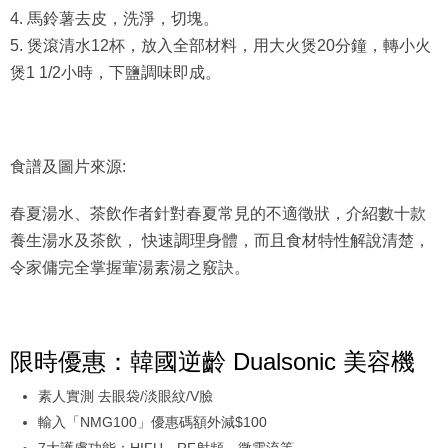
4. 馬鈴薯去皮，洗淨，切塊。
5. 煲滾清水12杯，放入全部材料，用大火煲20分鐘，轉小火
煲1 1/2小時，下鹽調味即成。
食譜及圖片來源:
春夏湯水、茶飲作者針對春夏常見的不適徵狀，介紹數十款
養生湯水及茶飲， 快速調理身體，而且食材特性解說清楚，
令家傭完全掌握葷湯素湯之竅訣。
限時優惠：韓國逆齡 Dualsonic 美容機
素人實測 去眼袋/淡眼紋/V臉
輸入「NMG100」優惠碼額外減$100