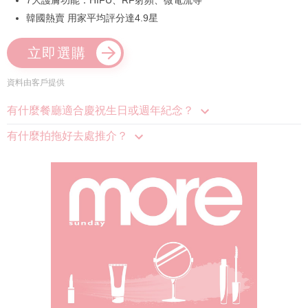
7大護膚功能：HIFU、RF射頻、微電流等
韓國熱賣 用家平均評分達4.9星
立即選購
資料由客戶提供
有什麼餐廳適合慶祝生日或週年紀念？
有什麼拍拖好去處推介？