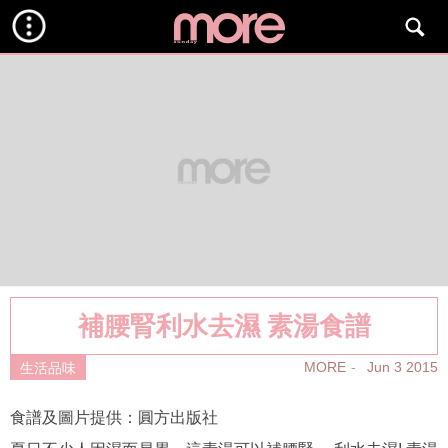
補腰腎利水去濕 素湯食譜
MORE
Jun 3 2015
生活品味
食譜及圖片提供：圓方出版社