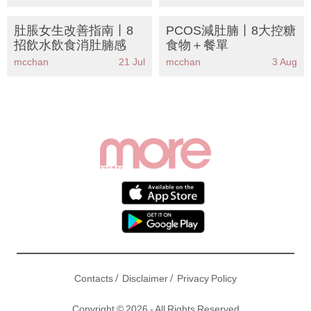
3個必按穴位
包面
肚脹女生改善指南丨8
PCOS減肚腩丨8大控糖
招飲水飲食消肚腩感
食物＋餐單
mcchan
21 Jul
mcchan
3 Aug
/
/
Contacts
Disclaimer
Privacy Policy
Copyright © 2026 - All Rights Reserved