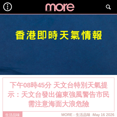
下午08時45分 天文台特別天氣提
示：天文台發出偏東強風警告市民
需注意海面大浪危險
MORE - 生活品味
May 16 2026
生活品味