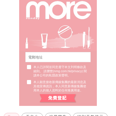
本人已詳閱並同意遵守本文列明條款及
細則。 請瀏覽(
nmg.com.hk/privacy
) 閱
讀本公司的私隱政策聲明。
本人願意接收新傳媒集團的最新消息及
其他宣傳資訊，本人同意新傳媒集團使
用本人的個人資料於任何推廣用途。