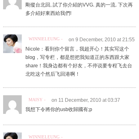
剛傱台北回, 試了你介紹的VVG. 真的一流. 下次再
多介紹好東西給我們!
WINNIELEUNG
on 9 December, 2010 at 21:55
Nicole：看到你个留言，我超开心！其实写这个
blog，写专栏，都是想把我知道正的东西跟大家
share！我身边都有个好友，不停说要专程飞去台
北吃这个然后飞回港啊！
MAISY
on 11 December, 2010 at 03:37
我想下令將你的usb收歸國有;p
WINNIELEUNG