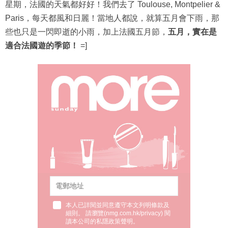
星期，法國的天氣都好好！我們去了 Toulouse, Montpelier &
Paris，每天都風和日麗！當地人都說，就算五月會下雨，那
些也只是一閃即逝的小雨，加上法國五月節，
五月，實在是
適合法國遊的季節！
=]
本人已詳閱並同意遵守本文列明條款及
細則。 請瀏覽(
nmg.com.hk/privacy
) 閱
讀本公司的私隱政策聲明。