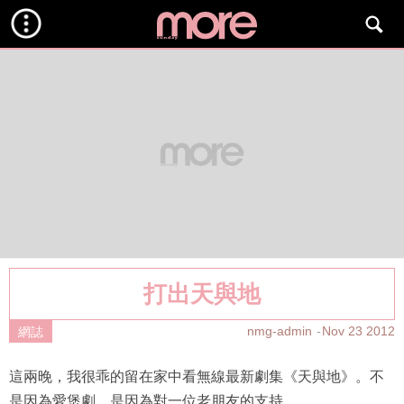
打出天與地
nmg-admin
Nov 23 2012
網誌
這兩晚，我很乖的留在家中看無線最新劇集《天與地》。不
是因為愛煲劇，是因為對一位老朋友的支持。