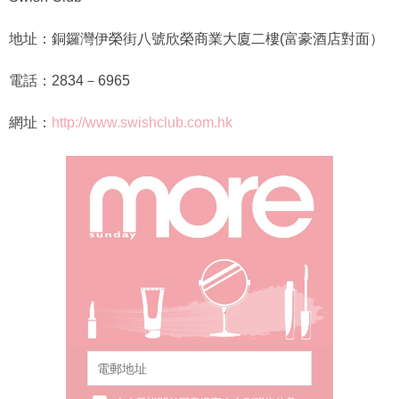
地址：銅鑼灣伊榮街八號欣榮商業大廈二樓(富豪酒店對面）
電話：2834－6965
網址：
http://www.swishclub.com.hk
本人已詳閱並同意遵守本文列明條款及