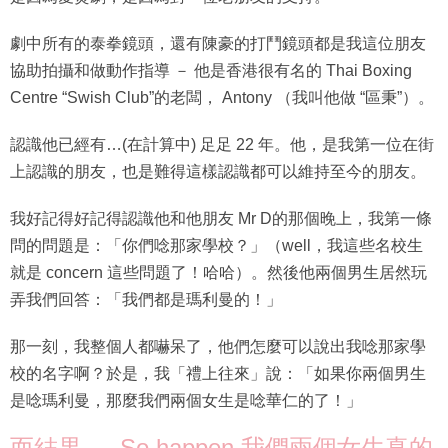
劇中所有的泰拳鏡頭，還有陳豪的打鬥鏡頭都是我這位朋友
協助拍攝和做動作指導 － 他是香港很有名的 Thai Boxing
Centre “Swish Club”的老闆， Antony （我叫他做 “區秉”）。
認識他已經有…(在計算中) 足足 22 年。他，是我第一位在街
上認識的朋友，也是難得這樣認識都可以維持至今的朋友。
我好記得好記得認識他和他朋友 Mr D的那個晚上，我第一條
問的問題是：「你們唸那家學校？」（well，我這些名校生
就是 concern 這些問題了！哈哈）。然後他兩個男生居然玩
弄我們回答：「我們都是瑪利曼的！」
那一刻，我整個人都嚇呆了，他們怎麼可以說出我唸那家學
校的名字啊？於是，我「禮上往來」說：「如果你兩個男生
是唸瑪利曼，那麼我們兩個女生是唸華仁的了！」
而結果 … So happen 我們兩個女生真的