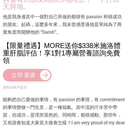
天與地。
他是我身邊其中一個對自己所做的都很有 passion 和很成功
的朋友。起碼，這麼多年來，我未曾感受過他是單純為了商
業角度而開辦他的 “Swish”。
【限量禮遇】MORE送你$338米施洛體
重肝脂評估！享1對1專屬營養諮詢免費
領
立即選購
資料由客戶提供
能夠把自己愛做的事情，有 passion 的事情，有 commitment
的事情變做一門生意，是一種福氣。當中流的汗水苦中帶
甜，但成功，是理所當然的。同時間，都很感動。那些年，
又有誰會知道大家長大後會怎樣？I am very proud of my dear