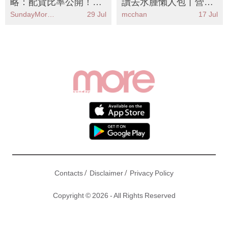
3款最難買 附必買手袋
師拆解6大消腫食物＋
SundayMore編輯部
29 Jul
mcchan
17 Jul
推薦
辦公室自救攻略
/
/
Contacts
Disclaimer
Privacy Policy
Copyright © 2026 - All Rights Reserved