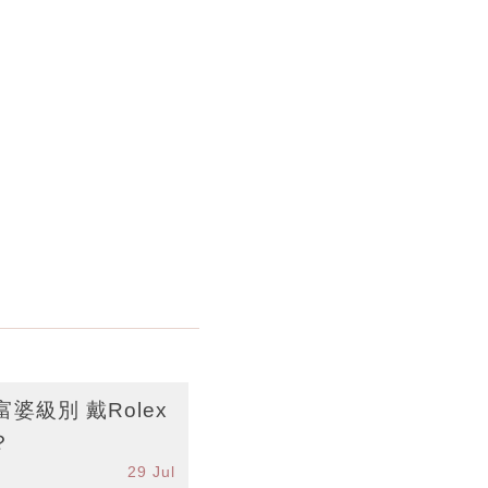
級別 戴Rolex
？
29 Jul