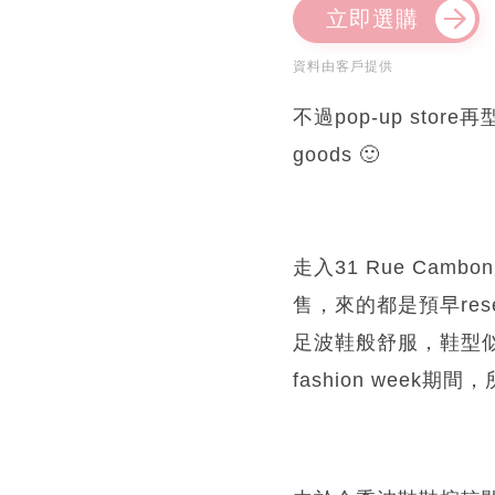
立即選購
資料由客戶提供
不過pop-up st
goods 🙂
走入31 Rue Cam
售，來的都是預早res
足波鞋般舒服，鞋型似N
fashion week期