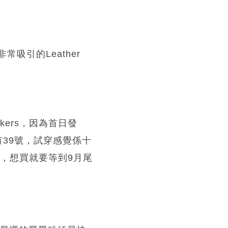
常吸引的Leather
akers，因為首日發
還有39號，試穿感覺係十
) ，想買就要等到9月尾