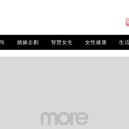
尚
婚嫁企劃
智慧女生
女性健康
生