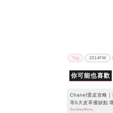
Tag
2014FW
你可能也喜歡
Chanel選皮攻
等5大皮革優缺點 
SundayMore編輯部