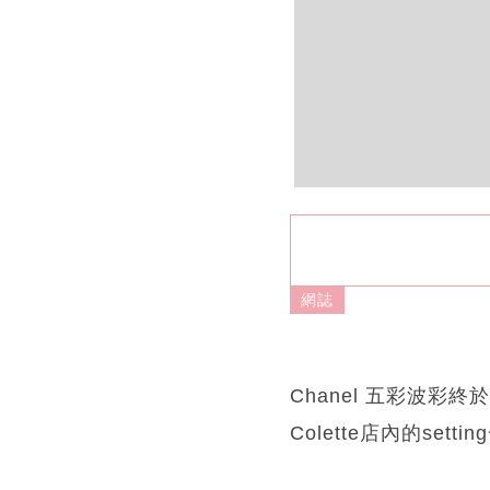
網誌
Chanel 五彩波彩終於
Colette店內的set