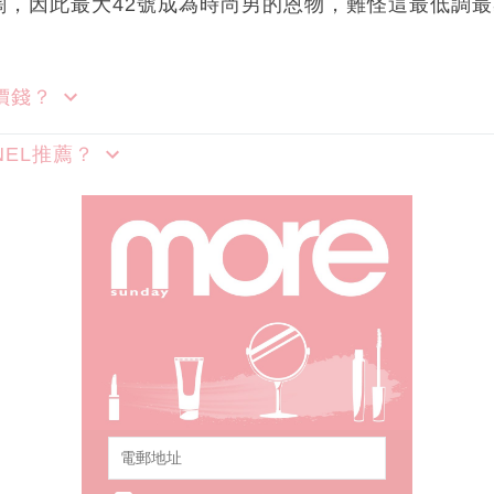
闊，因此最大42號成為時尚男的恩物，難怪這最低調
價錢？
NEL推薦？