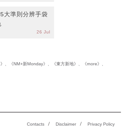
！5大準則分辨手袋
色
26 Jul
p》
、
《NM+新Monday》
、
《東方新地》
、
《more》
、
/
/
Contacts
Disclaimer
Privacy Policy