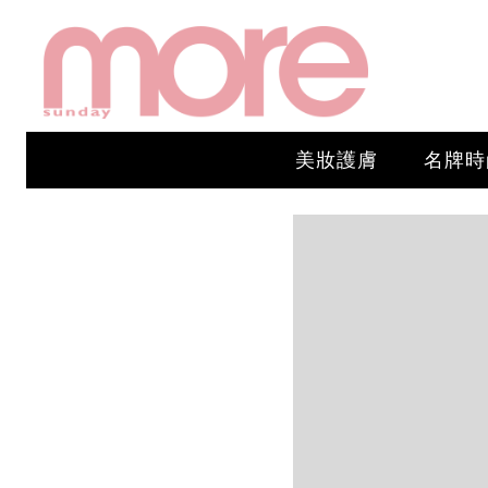
美妝護膚
名牌時