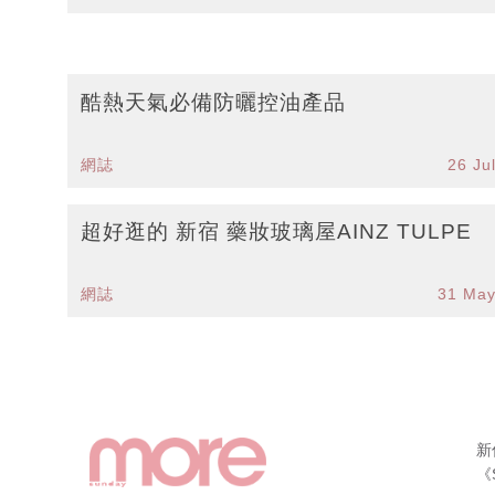
酷熱天氣必備防曬控油產品
網誌
26 Ju
超好逛的 新宿 藥妝玻璃屋AINZ TULPE
網誌
31 May
新
《