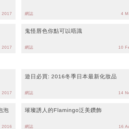
r 2017
網誌
4 M
鬼怪唇色你點可以唔識
b 2017
網誌
10 F
遊日必買: 2016冬季日本最新化妝品
n 2017
網誌
14 N
泡泡
璀璨誘人的Flamingo泛美鑽飾
p 2016
網誌
16 A