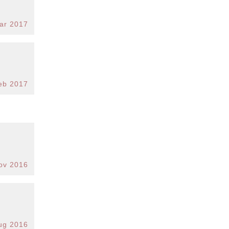
ar 2017
eb 2017
ov 2016
ug 2016