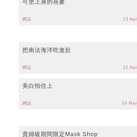
可塗上身的燕麥
網誌
13 Ap
把南法海洋吃進肚
網誌
11 Ap
美白拍住上
網誌
24 Ma
貴婦級期間限定Mask Shop