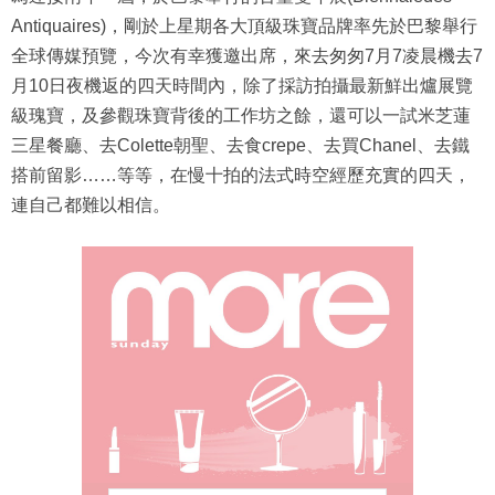
Antiquaires)，剛於上星期各大頂級珠寶品牌率先於巴黎舉行
全球傳媒預覽，今次有幸獲邀出席，來去匆匆7月7凌晨機去7
月10日夜機返的四天時間內，除了採訪拍攝最新鮮出爐展覽
級瑰寶，及參觀珠寶背後的工作坊之餘，還可以一試米芝蓮
三星餐廳、去Colette朝聖、去食crepe、去買Chanel、去鐵
搭前留影……等等，在慢十拍的法式時空經歷充實的四天，
連自己都難以相信。