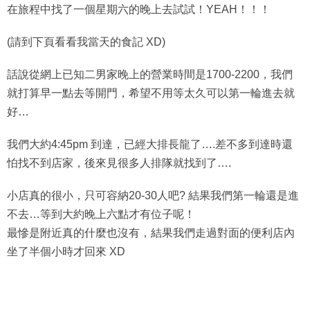
在旅程中找了一個星期六的晚上去試試！YEAH！！！
(請到下頁看看我當天的食記 XD)
話說從網上已知二男家晚上的營業時間是1700-2200，我們
就打算早一點去等開門，希望不用等太久可以第一輪進去就
好…
我們大約4:45pm 到達，已經大排長龍了….差不多到達時還
怕找不到店家，後來見很多人排隊就找到了….
小店真的很小，只可容納20-30人吧? 結果我們第一輪還是進
不去…等到大約晚上六點才有位子呢！
最慘是附近真的什麼也沒有，結果我們走過對面的便利店內
坐了半個小時才回來 XD