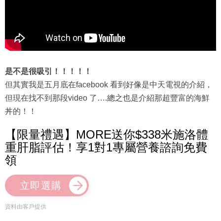
是不是很吸引！！！！！
但其實我是五月底在facebook 看到好像是中天電視的介紹，
但現在找不到那段video 了….總之也是介紹那超豐富的海鮮
丼的！！
【限量禮遇】MORE送你$338米施洛體
重肝脂評估！享1對1專屬營養諮詢免費
領
立即選購
資料由客戶提供