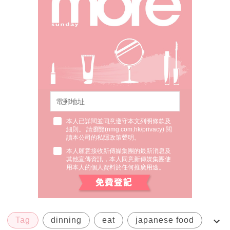
本人已詳閱並同意遵守本文列明條款及
細則。 請瀏覽(
nmg.com.hk/privacy
) 閱
讀本公司的私隱政策聲明。
本人願意接收新傳媒集團的最新消息及
其他宣傳資訊，本人同意新傳媒集團使
用本人的個人資料於任何推廣用途。
Tag
dinning
eat
japanese food
taipei