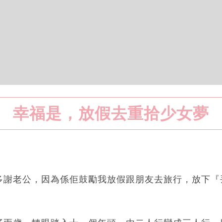
幸福是，放假去重拾少女夢
多謝老公，因為係佢鼓勵我放假跟朋友去旅行，放下『