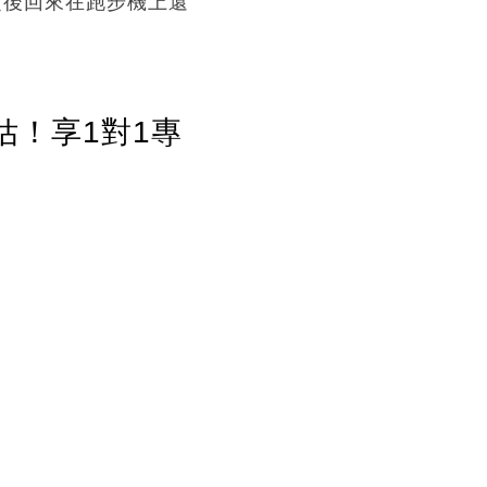
之後回來在跑步機上還
估！享1對1專