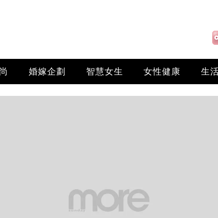
尚
婚嫁企劃
智慧女生
女性健康
生