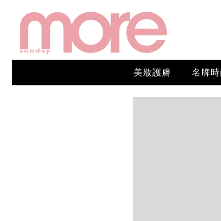
美妝護膚
名牌時