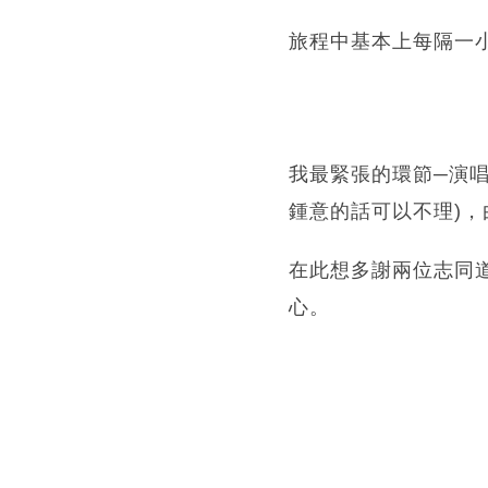
旅程中基本上每隔一
我最緊張的環節─演唱會
鍾意的話可以不理)
在此想多謝兩位志同
心。