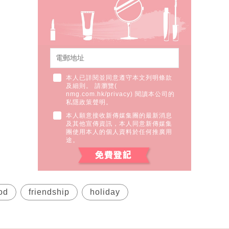
本人已詳閱並同意遵守本文列明條款
及細則。 請瀏覽(
nmg.com.hk/privacy
) 閱讀本公司的
私隱政策聲明。
本人願意接收新傳媒集團的最新消息
及其他宣傳資訊，本人同意新傳媒集
團使用本人的個人資料於任何推廣用
途。
od
friendship
holiday