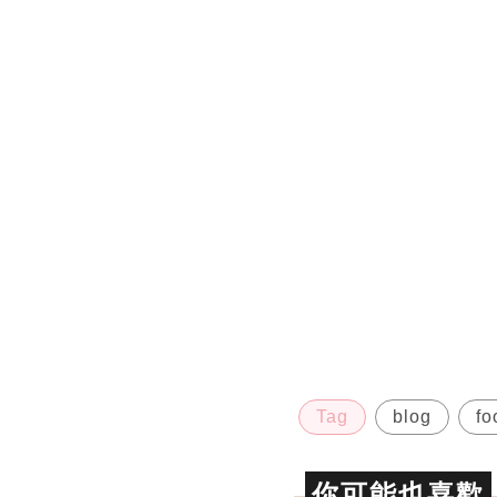
Tag
blog
fo
你可能也喜歡