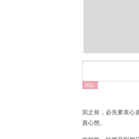
網誌
寫之前，必先要衷心
責心態。