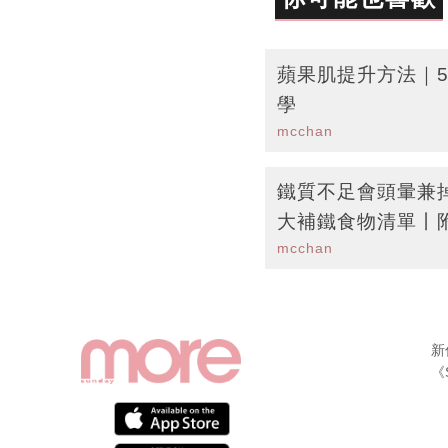
蘋果肌提升方法｜
學
mcchan
鐵質不足會頭暈兼
大補鐵食物清單丨
mcchan
新
《