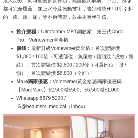
最大功效；同時配備多款探頭，無論眼周肌膚、下巴、頸部
都可完全覆蓋，加上水冷及振動技術，告別傳統HIFU所引起
的「痺、痠、痛」等不適感覺，效果更事半功倍。
推介療程：
Ultraformer MPT鋼筋索、第三代Onda
Pro、Volnewmer黃金樁
價錢：
最新升級Volnewmer黃金樁：首次體驗價
$1,380 / 100發（可選部位：魚尾紋 / 額頭紋 / 虎紋 / 頸
紋）、首次體驗價 $2,800 / 200發（可選部位：眼 /
頸）、首次體驗價 $6,800（全面）
More獨家優惠：
Volnewmer黃金樁憑獨家優惠碼
【MoreMore】$2,500減$500、$6,500減$1,000
Whatsapp 6679 5220 /
IG@beautism_medical（inbox）