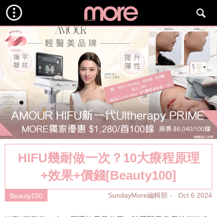
HIFU幾耐做一次？10大療程原理
+效果+價錢[Beauty100]
SundayMore編輯部
Oct 6 2024
Beauty100