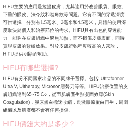
HIFU主要的應用是拉提皮膚，尤其適用於改善眼袋、眼紋、
下垂的眼皮、法令紋和嘴角紋等問題。它有不同的穿透深度
可供選擇，分別有1.5毫米、3毫米和4.5毫米，具體的使用深
度取決於個人和治療部位的需求。HIFU具有出色的穿透能
力，能夠在皮膚組織中聚焦加熱，而不損傷皮膚表面，同時
實現皮膚的緊緻效果。對於皮膚鬆弛程度較高的人來說，
HIFU提供明顯的幫助。
HIFU有哪些選擇?
HIFU有分不同國家出品的不同牌子選擇。包括: Ultraformer,
Ultra V, Ultherapy, Microson黑聲刀等等。HIFU治療位置的皮
膚組織達到65~75 C○，從而肌膚產生熱凝固效應(Skin
Coagulation)，膠原蛋白極速收縮，刺激膠原蛋白再生，周圍
組織以及肌膚都不會有任何損傷。
HIFU價錢大約是多少？