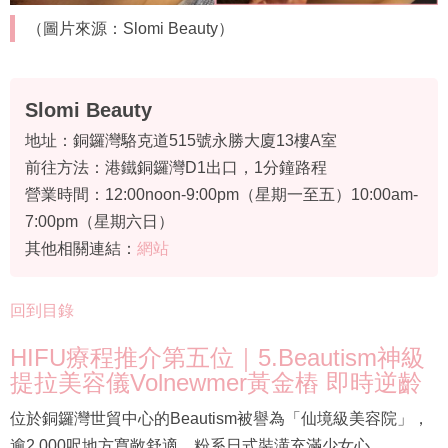
（圖片來源：Slomi Beauty）
Slomi Beauty
地址：銅鑼灣駱克道515號永勝大廈13樓A室
前往方法：港鐵銅鑼灣D1出口，1分鐘路程
營業時間：12:00noon-9:00pm（星期一至五）10:00am-
7:00pm（星期六日）
其他相關連結：
網站
回到目錄
HIFU療程推介第五位｜5.Beautism神級
提拉美容儀Volnewmer黃金樁 即時逆齡
位於銅鑼灣世貿中心的Beautism被譽為「仙境級美容院」，
逾2,000呎地方寬敞舒適，粉系日式裝潢充滿少女心，