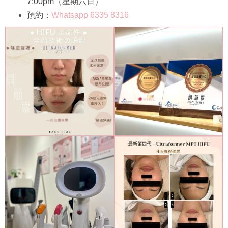
7:00pm（星期六日）
預約：
Whatsapp 6335 8316