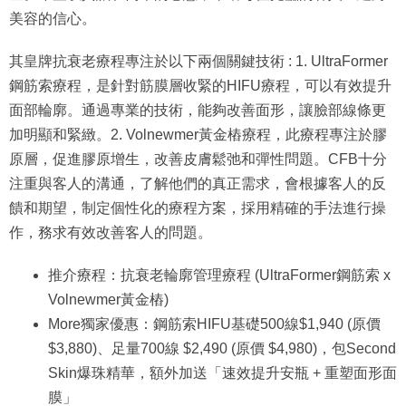
美容的信心。
其皇牌抗衰老療程專注於以下兩個關鍵技術 : 1. UltraFormer
鋼筋索療程，是針對筋膜層收緊的HIFU療程，可以有效提升
面部輪廓。通過專業的技術，能夠改善面形，讓臉部線條更
加明顯和緊緻。2. Volnewmer黃金樁療程，此療程專注於膠
原層，促進膠原增生，改善皮膚鬆弛和彈性問題。CFB十分
注重與客人的溝通，了解他們的真正需求，會根據客人的反
饋和期望，制定個性化的療程方案，採用精確的手法進行操
作，務求有效改善客人的問題。
推介療程：抗衰老輪廓管理療程 (UltraFormer鋼筋索 x
Volnewmer黃金樁)
More獨家優惠：鋼筋索HIFU基礎500線$1,940 (原價
$3,880)、足量700線 $2,490 (原價 $4,980)，包Second
Skin爆珠精華，額外加送「速效提升安瓶 + 重塑面形面
膜」