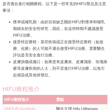
是否適合進行相關療程。以下是一些常見的HIFU禁忌及注意
事項：
懷孕或哺乳期：由於目前缺乏關於HIFU對懷孕和哺乳
期婦女的安全性研究，因此，在這些時期不建議接受
HIFU治療。
接受特定療程：某些疾病或正在接受特定療程（如放
療、化療）的人可能不適合接受HIFU治療。需要醫生
評估是否安全進行治療。
皮膚損傷或傷口：如果患有皮膚炎、皮膚濕疹、玫瑰痤
瘡等皮膚疾病的人士，則不宜進行HIFU治療，以免引
起感染或其他併發症。
HIFU療程推介
HIFU療程推介
賣點
AMOUR Aesthetic
醫生主理 Hifu Ultherapy