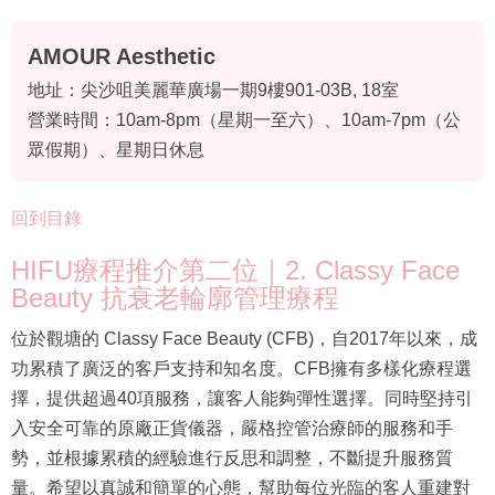
AMOUR Aesthetic
地址：尖沙咀美麗華廣場一期9樓901-03B, 18室
營業時間：10am-8pm（星期一至六）、10am-7pm（公
眾假期）、星期日休息
回到目錄
HIFU療程推介第二位｜2. Classy Face
Beauty 抗衰老輪廓管理療程
位於觀塘的 Classy Face Beauty (CFB)，自2017年以來，成
功累積了廣泛的客戶支持和知名度。CFB擁有多樣化療程選
擇，提供超過40項服務，讓客人能夠彈性選擇。同時堅持引
入安全可靠的原廠正貨儀器，嚴格控管治療師的服務和手
勢，並根據累積的經驗進行反思和調整，不斷提升服務質
量。希望以真誠和簡單的心態，幫助每位光臨的客人重建對