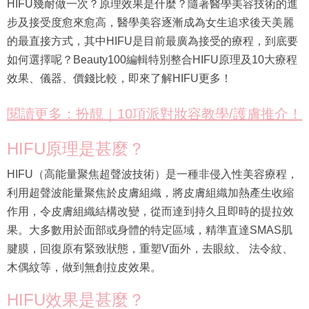
HIFU幾耐做一次？原理效果是什麼？隨著醫學美容技術的進
步及接受度愈來愈高，醫學美容逐漸成為女生追求後天美麗
的最直接方式，其中HIFU是目前最廣為接受的療程，到底要
如何選擇呢？Beauty100編輯特別整合HIFU原理及10大療程
效果、儀器、價錢比較，即來了解HIFU更多！
閱讀更多：扮靚｜10項派對妝容教學/護膚推介！
HIFU原理是甚麼？
HIFU（高能量聚焦超聲波技術）是一種非侵入性美容療程，
利用超聲波能量聚焦於皮膚組織，將皮膚組織加熱產生收縮
作用，令皮膚組織結構改變，從而達到持久且即時的提拉效
果。大多數用於面部或身體的特定區域，精準直達SMAS肌
腱膜，回復原有緊致狀態，重塑V面外，去眼紋、 法令紋、
木偶紋等，做到無創拉皮效果。
HIFU效果是甚麼？