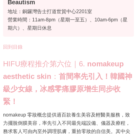
Beautism
地址：銅鑼灣告士打道世貿中心2201室
營業時間：11am-8pm（星期一至五）、10am-6pm（星
期六）、星期日休息
回到目錄
HIFU療程推介第六位｜6.
nomakeup
aesthetic skin
：
首間率先引入！韓國神
級少女線，冰感零痛膠原增生同步收
緊！
nomakeup 零妝概念提供過百款養生美容及輕醫美服務，致
力擺脫倒膜美容，率先引入不同最先端設備、儀器及療程，
務求客人可由內至外調理肌膚，重拾零妝的自信美。其中尖