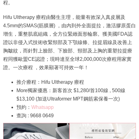
程。
Hifu Ultherapy 療程由醫生主理，能量有效深入真皮層及
4.5mm的SMAS(筋膜層) ，由內到外全面提拉，激活膠原蛋白
增生，重整肌底組織，全方位緊緻面形輪廓。獲美國FDA認
證以非侵入式技術收緊頸部及下顎線條、拉提眉線及改善上
胸皺紋，而針對上臉部、下臉部、頸部及上胸的重塑拉提療
程同獲歐盟CE認證；現時達至全球2,000,000次療程用家實
證。一次療程 ，效果顯著可持效一年！
推介療程：Hifu Ultherapy 療程
More獨家優惠：新客首次 $1,280/首100線 , 500線
$13,100 (加送Ultraformer MPT鋼筋索保養一次)
預約：
Whatsapp
查詢 : 9668 0649