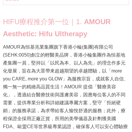
HIFU療程推介第一位｜1.
AMOUR
Aesthetic: Hifu Ultherapy
AMOUR為恒基兆業集團旗下香港小輪(集團)有限公司
(SEHK:0050)創立的輕醫美品牌，香港小輪集團作為恒基地
產集團一員，堅持以「以民為本、以人為先」的理念作多元
化發展，旨在為大眾帶來超越期望的卓越體驗，以「more
you CARE, more you GLOW」為服務宗旨，成就客人自信、
獨一無一的精緻高品質生活！AMOUR 提倡「醫療美容
化」，透過結合醫療技術與護膚美容，因應每位客人的不同
需要，提供專業分析和詳細建議專屬方案，堅守「拒絕硬
銷」的服務承諾，為求帶給客人愉悅舒適的服務；此外，療
程保證全採用正廠正貨，所用的美學儀器及針劑獲美國
FDA、歐盟CE等世界級專業認證，確保客人可以安心體驗療