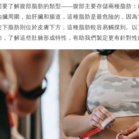
需要了解腹部脂肪的類型——腹部主要存儲兩種脂肪：
內臟周圍，如肝臟和腸道，這種脂肪是最危險的，因為
皮下脂肪則位於皮膚下方，這種脂肪較容易觸摸到。以
肪，了解這些肚腩形成特性，有助我們製定更有針對性