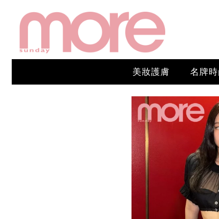
美妝護膚
名牌時