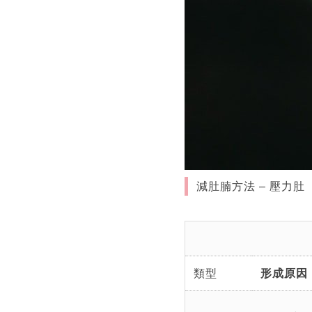
減肚腩方法 – 壓力肚（圖
類型
形成原因