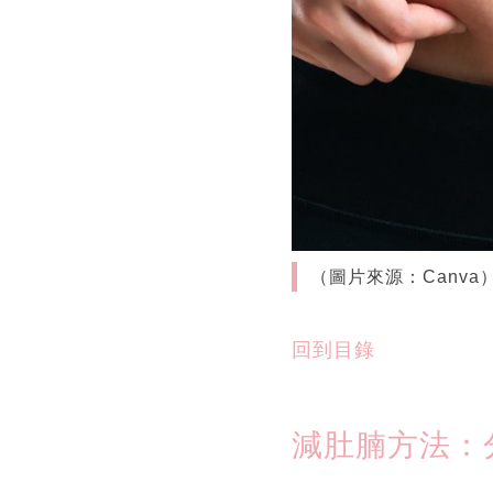
（圖片來源：Canva
回到目錄
減肚腩方法：