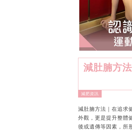
減肚腩方法
減肥資訊
減肚腩方法｜在追求
外觀，更是提升整體
後或遺傳等因素，所