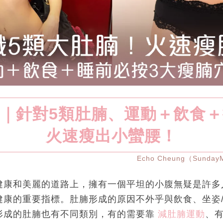
｜針對5類肚腩、運動＋飲食
火速瘦出小蠻腰！
Echo Cheung（Sunda
健康和美麗的道路上，擁有一個平坦的小腹無疑是許多
健康的重要指標。肚腩形成的原因不外乎與飲食、坐姿
形成的肚腩也有不同類別，有的需要靠
減肚腩運動
、