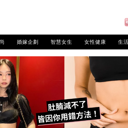
尚
婚嫁企劃
智慧女生
女性健康
生