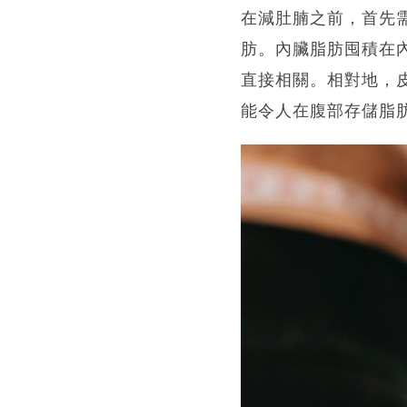
在減肚腩之前，首先
肪。內臟脂肪囤積在
直接相關。相對地，
能令人在腹部存儲脂