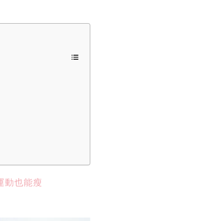
運動也能瘦