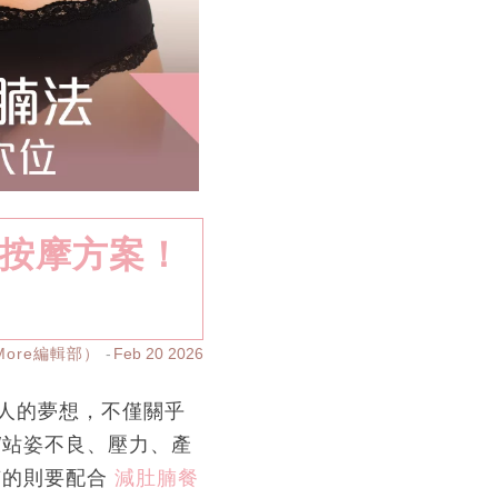
＋按摩方案！
yMore編輯部）
Feb 20 2026
人的夢想，不僅關乎
/站姿不良、壓力、產
有的則要配合
減肚腩餐