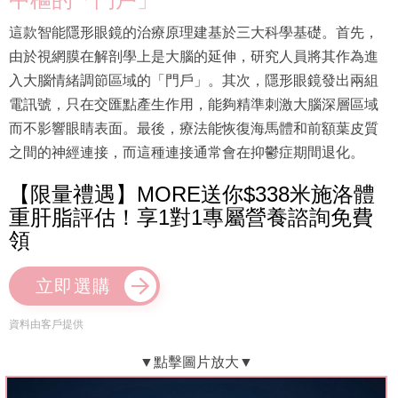
這款智能隱形眼鏡的治療原理建基於三大科學基礎。首先，
由於視網膜在解剖學上是大腦的延伸，研究人員將其作為進
入大腦情緒調節區域的「門戶」。其次，隱形眼鏡發出兩組
電訊號，只在交匯點產生作用，能夠精準刺激大腦深層區域
而不影響眼睛表面。最後，療法能恢復海馬體和前額葉皮質
之間的神經連接，而這種連接通常會在抑鬱症期間退化。
【限量禮遇】MORE送你$338米施洛體
重肝脂評估！享1對1專屬營養諮詢免費
領
立即選購
資料由客戶提供