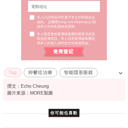
本人已詳閱並同意遵守本文列明條款及
細則。 請瀏覽(
nmg.com.hk/privacy
) 閱
讀本公司的私隱政策聲明。
本人願意接收新傳媒集團的最新消息及
其他宣傳資訊，本人同意新傳媒集團使
用本人的個人資料於任何推廣用途。
Tag
抑鬱症治療
智能隱形眼鏡
血清素提升
撰文：Echo Cheung
圖片來源：MORE製圖
你可能也喜歡