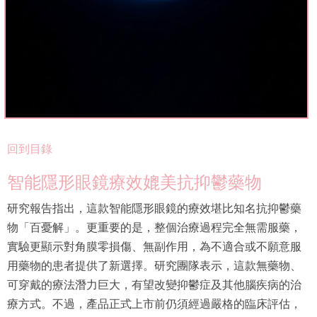
回到目錄
智能隱形眼鏡療效媲美抗抑鬱藥物
研究報告指出，這款智能隱形眼鏡的療效堪比知名抗抑鬱藥
物「百憂解」。更重要的是，整個治療過程完全無需服藥，
實驗更顯示對角膜零損傷、無副作用，為不適合或不願意服
用藥物的患者提供了新選擇。研究團隊表示，這款無藥物、
可穿戴的療法潛力巨大，有望改變抑鬱症及其他腦疾病的治
療方式。不過，產品正式上市前仍須經過嚴格的臨床評估，