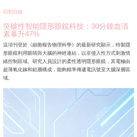
回到目錄
突破性智能隱形眼鏡科技：30分鐘血清
素暴升47%
這項刊登於《細胞報告物理科學》的最新研究顯示，特製隱
形眼鏡利用眼睛與大腦的神經連結，以非侵入性方式刺激情
緒控制區域。研究人員設計的柔性透明隱形眼鏡，其電極由
超薄氧化鎵和鉑層構成，能夠精準傳遞電訊號至大腦深層區
域。