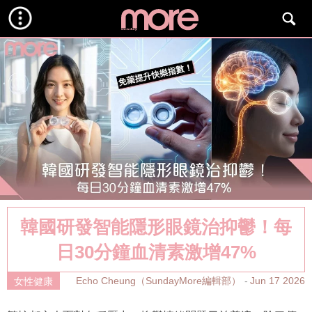
韓國研發智能隱形眼鏡治抑鬱！每
日30分鐘血清素激增47%
Echo Cheung（SundayMore編輯部）
Jun 17 2026
女性健康