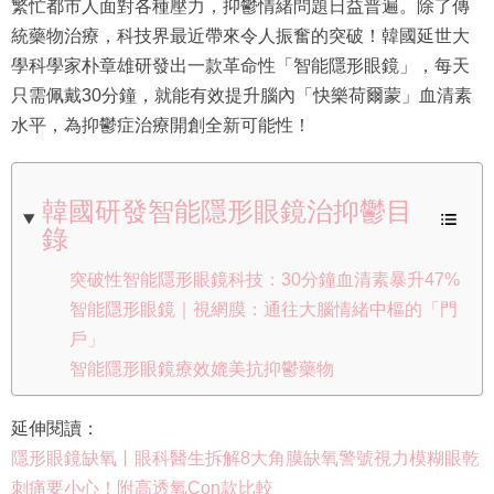
繁忙都市人面對各種壓力，抑鬱情緒問題日益普遍。除了傳
統藥物治療，科技界最近帶來令人振奮的突破！韓國延世大
學科學家朴章雄研發出一款革命性「智能隱形眼鏡」，每天
只需佩戴30分鐘，就能有效提升腦內「快樂荷爾蒙」血清素
水平，為抑鬱症治療開創全新可能性！
韓國研發智能隱形眼鏡治抑鬱目
錄
突破性智能隱形眼鏡科技：30分鐘血清素暴升47%
智能隱形眼鏡｜視網膜：通往大腦情緒中樞的「門
戶」
智能隱形眼鏡療效媲美抗抑鬱藥物
延伸閱讀：
隱形眼鏡缺氧丨眼科醫生拆解8大角膜缺氧警號視力模糊眼乾
刺痛要小心！附高透氧Con款比較