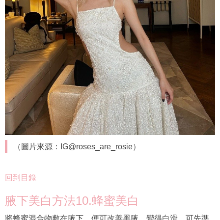
（圖片來源：IG@roses_are_rosie）
回到目錄
腋下美白方法10.蜂蜜美白
將蜂蜜混合物敷在腋下，便可改善黑腋，變得白滑。可先準