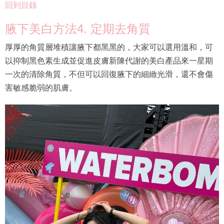
回到目錄
腋下美白方法4. 定期去角質
厚厚的角質層堆積讓腋下都黑黑的，大家可以選用溫和，可
以抑制黑色素生成並促進皮膚新陳代謝的美白產品來一星期
一次的清除角質，不但可以回復腋下的細緻光滑，還不會傷
害敏感脆弱的肌膚。