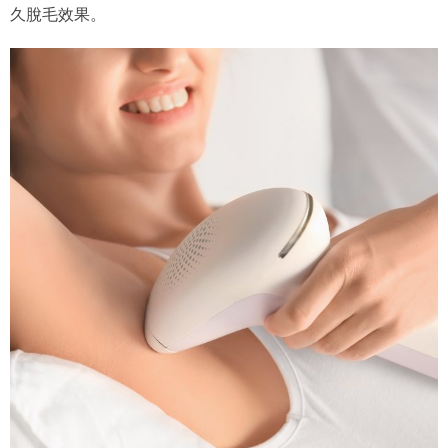
久脫毛效果。