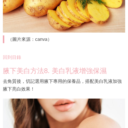
（圖片來源：canva）
回到目錄
腋下美白方法8. 美白乳液增強保濕
去角質後，切記選用腋下專用的保養品，搭配美白乳液加強
腋下亮白效果！