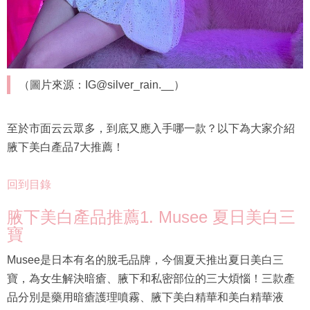
（圖片來源：IG@silver_rain.__）
至於市面云云眾多，到底又應入手哪一款？以下為大家介紹
腋下美白產品7大推薦！
回到目錄
腋下美白產品推薦1. Musee 夏日美白三
寶
Musee是日本有名的脫毛品牌，今個夏天推出夏日美白三
寶，為女生解決暗瘡、腋下和私密部位的三大煩惱！三款產
品分別是藥用暗瘡護理噴霧、腋下美白精華和美白精華液