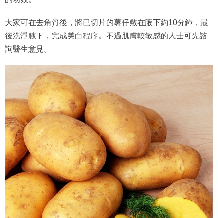
大家可在去角質後，將已切片的薯仔敷在腋下約10分鐘，最
後洗淨腋下，完成美白程序。不過肌膚較敏感的人士可先諮
詢醫生意見。