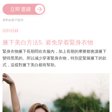
立即選購
資料由客戶提供
回到目錄
腋下美白方法5. 避免穿着緊身衣物
緊身衣物腋下長期悶在衣服內，加上長期的摩擦都會讓腋下
變得黑黑的。所以減少穿著緊身衣物，特別是緊箍腋下的款
式，這樣對腋下美白都有幫助。