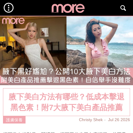
腋下美白方法有哪些？低成本擊退
黑色素！附7大腋下美白產品推薦
Christy Shek
Jul 26 2026
護膚保養