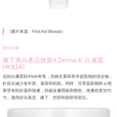
（圖片來源：First Aid Beauty）
回到目錄
腋下美白產品推薦4.Derma-E 白膚霜
HK$140
這款白膚霜於iHerb有售，含維生素和草本提取物的混合物，
針旨在減少老年斑、雀斑和疤痕。同時，甘草提取物和 α-熊
果苷有助於溫和煥膚，舒緩皮膚瑕疵和變色，使膚色更加均
勻，適用於比基尼、腋下、肘部和面部等部位。