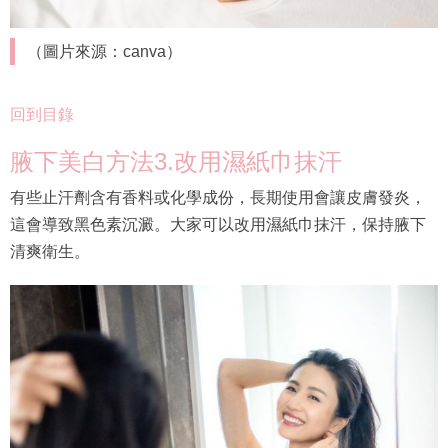
（圖片來源：canva）
回到目錄
腋下美白方法3.改用濕紙巾抹汗
有些止汗劑含有香料或化學成份，長期使用會讓皮膚發炎，
這會導致黑色素沉澱。大家可以改用濕紙巾抹汗，保持腋下
清爽衛生。