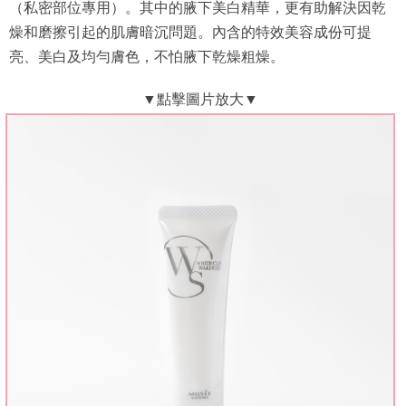
（私密部位專用）。其中的腋下美白精華，更有助解決因乾
燥和磨擦引起的肌膚暗沉問題。內含的特效美容成份可提
亮、美白及均勻膚色，不怕腋下乾燥粗燥。