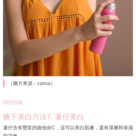
（圖片來源：canva）
回到目錄
腋下美白方法7. 薯仔美白
薯仔含有豐富的維他命C，這可以美白肌膚，還有潔膚和保濕
的功效。