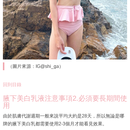
（圖片來源：IG@shi_ga）
回到目錄
腋下美白乳液注意事項2.必須要長期間使
用
由於肌膚代謝週期一般來說平均大約是28天，所以無論是哪
牌的腋下美白乳都需要使用2-3個月才能看見效果。