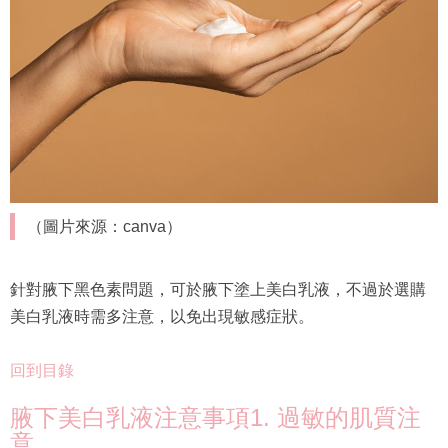
（圖片來源：canva）
針對腋下黑色素問題，可於腋下塗上美白乳液，不過於選購
美白乳液時需多注意，以免出現敏感症狀。
回到目錄
腋下美白乳液注意事項1. 過敏的肌質注
意