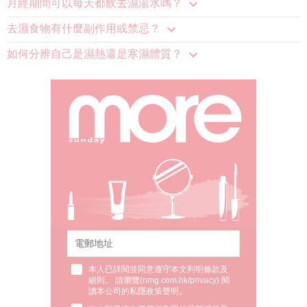
月經期間可以每天都飲去濕湯水嗎？
去濕食物有什麼副作用或禁忌？
如何分辨自己是濕熱還是寒濕體質？
本人已詳閱並同意遵守本文列明條款及
細則。 請瀏覽(
nmg.com.hk/privacy
) 閱
讀本公司的私隱政策聲明。