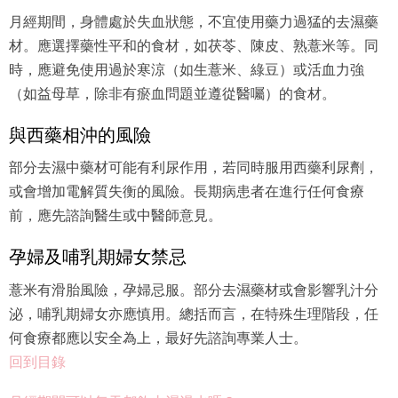
月經期間，身體處於失血狀態，不宜使用藥力過猛的去濕藥
材。應選擇藥性平和的食材，如茯苓、陳皮、熟薏米等。同
時，應避免使用過於寒涼（如生薏米、綠豆）或活血力強
（如益母草，除非有瘀血問題並遵從醫囑）的食材。
與西藥相沖的風險
部分去濕中藥材可能有利尿作用，若同時服用西藥利尿劑，
或會增加電解質失衡的風險。長期病患者在進行任何食療
前，應先諮詢醫生或中醫師意見。
孕婦及哺乳期婦女禁忌
薏米有滑胎風險，孕婦忌服。部分去濕藥材或會影響乳汁分
泌，哺乳期婦女亦應慎用。總括而言，在特殊生理階段，任
何食療都應以安全為上，最好先諮詢專業人士。
回到目錄