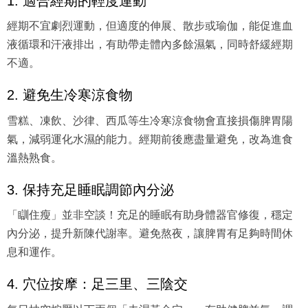
1. 適合經期的輕度運動
經期不宜劇烈運動，但適度的伸展、散步或瑜伽，能促進血
液循環和汗液排出，有助帶走體內多餘濕氣，同時舒緩經期
不適。
2. 避免生冷寒涼食物
雪糕、凍飲、沙律、西瓜等生冷寒涼食物會直接損傷脾胃陽
氣，減弱運化水濕的能力。經期前後應盡量避免，改為進食
溫熱熟食。
3. 保持充足睡眠調節內分泌
「瞓住瘦」並非空談！充足的睡眠有助身體器官修復，穩定
內分泌，提升新陳代謝率。避免熬夜，讓脾胃有足夠時間休
息和運作。
4. 穴位按摩：足三里、三陰交