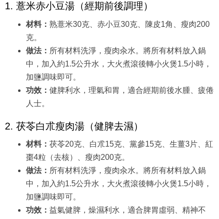
1. 薏米赤小豆湯（經期前後調理）
材料：
熟薏米30克、赤小豆30克、陳皮1角、瘦肉200
克。
做法：
所有材料洗淨，瘦肉汆水。將所有材料放入鍋
中，加入約1.5公升水，大火煮滾後轉小火煲1.5小時，
加鹽調味即可。
功效：
健脾利水，理氣和胃，適合經期前後水腫、疲倦
人士。
2. 茯苓白朮瘦肉湯（健脾去濕）
材料：
茯苓20克、白朮15克、黨參15克、生薑3片、紅
棗4粒（去核）、瘦肉200克。
做法：
所有材料洗淨，瘦肉汆水。將所有材料放入鍋
中，加入約1.5公升水，大火煮滾後轉小火煲1.5小時，
加鹽調味即可。
功效：
益氣健脾，燥濕利水，適合脾胃虛弱、精神不