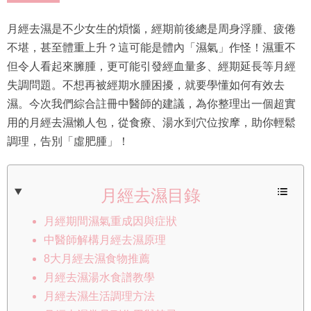
月經去濕是不少女生的煩惱，經期前後總是周身浮腫、疲倦
不堪，甚至體重上升？這可能是體內「濕氣」作怪！濕重不
但令人看起來臃腫，更可能引發經血量多、經期延長等月經
失調問題。不想再被經期水腫困擾，就要學懂如何有效去
濕。今次我們綜合註冊中醫師的建議，為你整理出一個超實
用的月經去濕懶人包，從食療、湯水到穴位按摩，助你輕鬆
調理，告別「虛肥腫」！
月經去濕目錄
月經期間濕氣重成因與症狀
中醫師解構月經去濕原理
8大月經去濕食物推薦
月經去濕湯水食譜教學
月經去濕生活調理方法