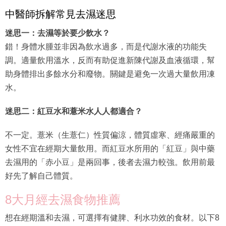
中醫師拆解常見去濕迷思
迷思一：去濕等於要少飲水？
錯！身體水腫並非因為飲水過多，而是代謝水液的功能失
調。適量飲用溫水，反而有助促進新陳代謝及血液循環，幫
助身體排出多餘水分和廢物。關鍵是避免一次過大量飲用凍
水。
迷思二：紅豆水和薏米水人人都適合？
不一定。薏米（生薏仁）性質偏涼，體質虛寒、經痛嚴重的
女性不宜在經期大量飲用。而紅豆水所用的「紅豆」與中藥
去濕用的「赤小豆」是兩回事，後者去濕力較強。飲用前最
好先了解自己體質。
8大月經去濕食物推薦
想在經期溫和去濕，可選擇有健脾、利水功效的食材。以下8