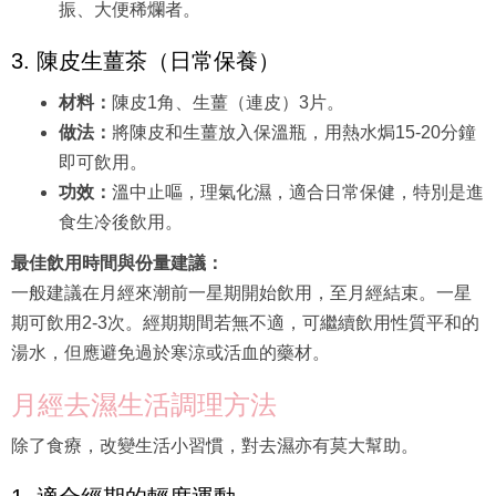
振、大便稀爛者。
3. 陳皮生薑茶（日常保養）
材料：
陳皮1角、生薑（連皮）3片。
做法：
將陳皮和生薑放入保溫瓶，用熱水焗15-20分鐘
即可飲用。
功效：
溫中止嘔，理氣化濕，適合日常保健，特別是進
食生冷後飲用。
最佳飲用時間與份量建議：
一般建議在月經來潮前一星期開始飲用，至月經結束。一星
期可飲用2-3次。經期期間若無不適，可繼續飲用性質平和的
湯水，但應避免過於寒涼或活血的藥材。
月經去濕生活調理方法
除了食療，改變生活小習慣，對去濕亦有莫大幫助。