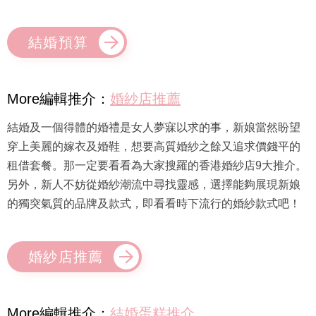
結婚預算
More編輯推介：
婚紗店推薦
結婚及一個得體的婚禮是女人夢寐以求的事，新娘當然盼望
穿上美麗的嫁衣及婚鞋，想要高質婚紗之餘又追求價錢平的
租借套餐。那一定要看看為大家搜羅的香港婚紗店9大推介。
另外，新人不妨從婚紗潮流中尋找靈感，選擇能夠展現新娘
的獨突氣質的品牌及款式，即看看時下流行的婚紗款式吧！
婚紗店推薦
More編輯推介：
結婚蛋糕推介