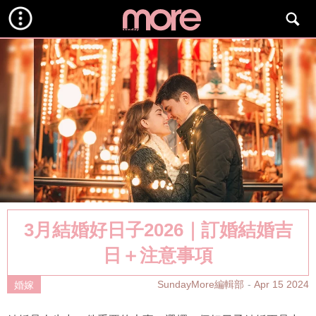
3月結婚好日子2026｜訂婚結婚吉
日＋注意事項
SundayMore編輯部
Apr 15 2024
婚嫁