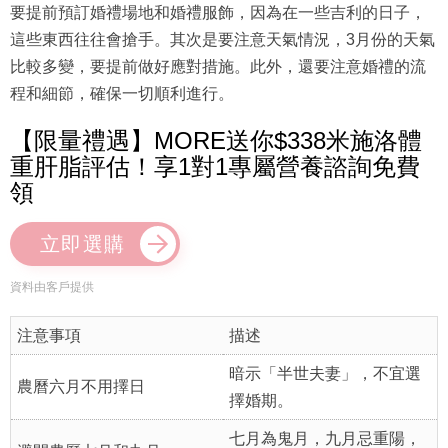
要提前預訂婚禮場地和婚禮服飾，因為在一些吉利的日子，
這些東西往往會搶手。其次是要注意天氣情況，3月份的天氣
比較多變，要提前做好應對措施。此外，還要注意婚禮的流
程和細節，確保一切順利進行。
【限量禮遇】MORE送你$338米施洛體
重肝脂評估！享1對1專屬營養諮詢免費
領
立即選購
資料由客戶提供
注意事項
描述
暗示「半世夫妻」，不宜選
農曆六月不用擇日
擇婚期。
七月為鬼月，九月忌重陽，