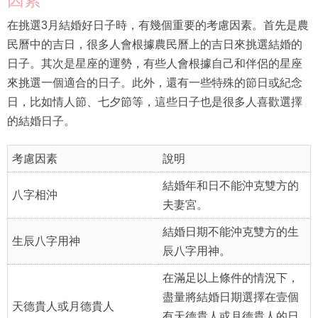
在挑選3月結婚好日子時，有幾個重要的考慮因素。首先是農
民曆中的吉日，很多人會根據農民曆上的吉日來挑選結婚的
日子。其次是星座的運勢，有些人會根據自己和伴侶的星座
來挑選一個適合的日子。此外，還有一些特殊的節日或紀念
日，比如情人節、七夕節等，這些日子也是很多人喜歡選擇
的結婚日子。
考慮因素
說明
結婚年和日不能沖克雙方的
八字相沖
夫妻宮。
結婚日期不能沖克雙方的生
生辰八字用神
辰八字用神。
在滿足以上條件的情況下，
盡量將結婚日期選擇在壹個
天德貴人或月德貴人
有天德貴人或月德貴人的日