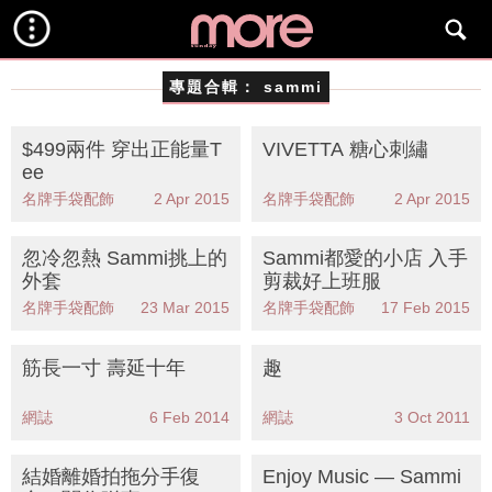
專題合輯：
sammi
$499兩件 穿出正能量T
VIVETTA 糖心刺繡
ee
名牌手袋配飾
2 Apr 2015
名牌手袋配飾
2 Apr 2015
忽冷忽熱 Sammi挑上的
Sammi都愛的小店 入手
外套
剪裁好上班服
名牌手袋配飾
23 Mar 2015
名牌手袋配飾
17 Feb 2015
筋長一寸 壽延十年
趣
網誌
6 Feb 2014
網誌
3 Oct 2011
結婚離婚拍拖分手復
Enjoy Music — Sammi