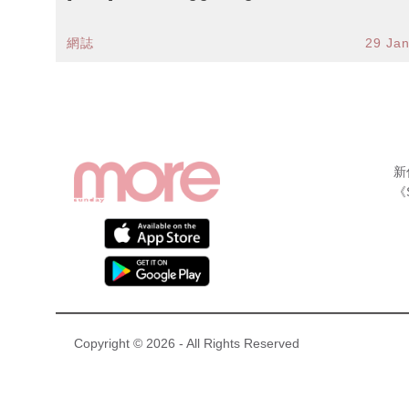
網誌
29 Ja
新
《
Copyright © 2026 - All Rights Reserved