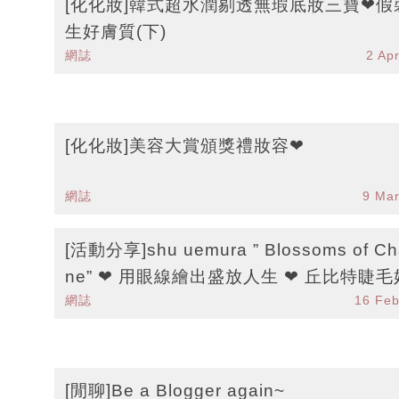
[化化妝]韓式超水潤剔透無瑕底妝三寶❤假
生好膚質(下)
網誌
2 Ap
[化化妝]美容大賞頒獎禮妝容❤
網誌
9 Ma
[活動分享]shu uemura ” Blossoms of Ch
ne” ❤ 用眼線繪出盛放人生 ❤ 丘比特睫
網誌
16 Fe
好靚
[閒聊]Be a Blogger again~