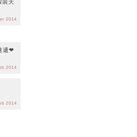
假裝天
ar 2014
 速遞❤
eb 2014
eb 2014