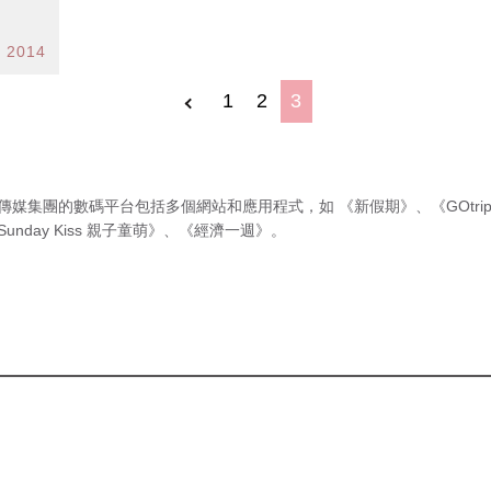
n 2014
1
2
3
傳媒集團的數碼平台包括多個網站和應用程式，如
《新假期》
、
《GOtri
Sunday Kiss 親子童萌》
、
《經濟一週》
。