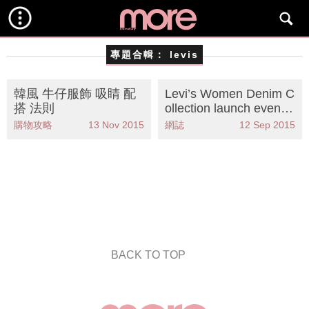
專題合輯：
levis
韓風 牛仔服飾 吸睛 配
Levi’s Women Denim C
搭 法則
ollection launch even
t！
購物攻略
13 Nov 2015
網誌
12 Sep 2015
BACK TO TOP