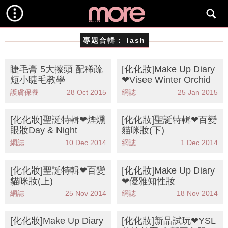
專題合輯：
lash
睫毛膏 5大擦頭 配稀疏
[化化妝]Make Up Diary
短小睫毛教學
❤Visee Winter Orchid
護膚保養
28 Oct 2015
網誌
25 Jan 2015
[化化妝]聖誕特輯❤煙燻
[化化妝]聖誕特輯❤百變
眼妝Day & Night
貓咪妝(下)
網誌
10 Dec 2014
網誌
1 Dec 2014
[化化妝]聖誕特輯❤百變
[化化妝]Make Up Diary
貓咪妝(上)
❤優雅知性妝
網誌
25 Nov 2014
網誌
18 Nov 2014
[化化妝]Make Up Diary
[化化妝]新品試玩❤YSL