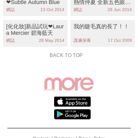
❤Subtle Autumn Blue
熱情仲夏 全新五色眼影
組合
網誌
13 Oct 2014
網誌
28 Jun 2014
[化化妝]新品試玩❤Laur
我的睫毛真的長了！！
a Mercier 碧海藍天
網誌
28 May 2014
護膚保養
17 Oct 2009
BACK TO TOP