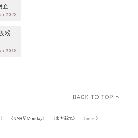
用企劃
eb 2022
度粉
un 2018
BACK TO TOP
p》
、
《NM+新Monday》
、
《東方新地》
、
《more》
、