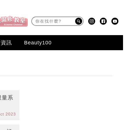
活資訊
Beauty100
限量系
ct 2023