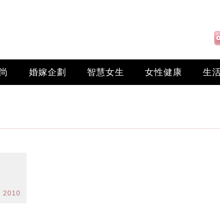
尚
婚嫁企劃
智慧女生
女性健康
生
 2010