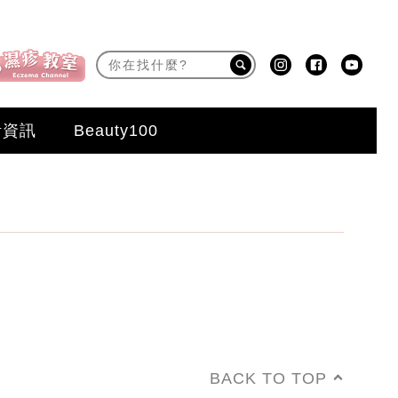
活資訊
Beauty100
BACK TO TOP