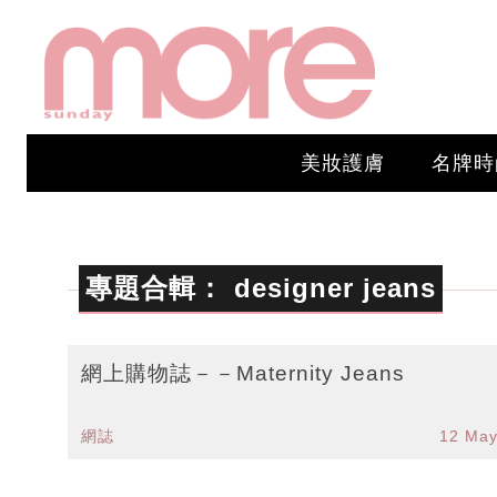
美妝護膚
名牌時
專題合輯：
designer jeans
網上購物誌－－Maternity Jeans
網誌
12 May