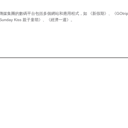
傳媒集團的數碼平台包括多個網站和應用程式，如
《新假期》
、
《GOtri
Sunday Kiss 親子童萌》
、
《經濟一週》
。