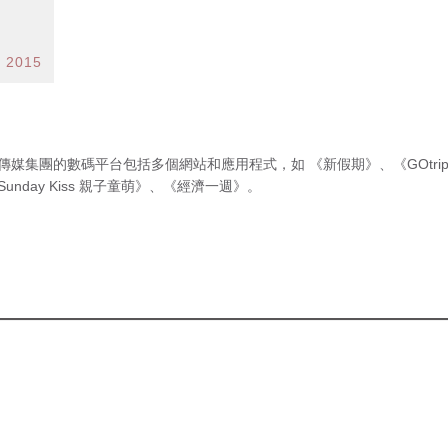
l 2015
傳媒集團的數碼平台包括多個網站和應用程式，如
《新假期》
、
《GOtri
Sunday Kiss 親子童萌》
、
《經濟一週》
。