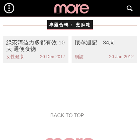
專題合輯：
芝麻糊
綠茶溝益力多都有效 10
懷孕週記：34周
大 通便食物
女性健康
20 Dec 2017
網誌
20 Jan 2012
BACK TO TOP