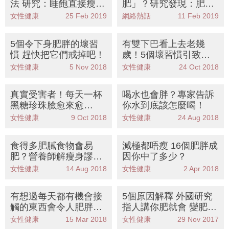
法 研究：睡飽直接瘦5
肥」？研究發現：肥胖
公斤!
與瘦底原來是天生
女性健康
25 Feb 2019
網絡熱話
11 Feb 2019
5個令下身肥胖的壞習
有雙下巴看上去老幾
慣 趕快把它們戒掉吧！
歲！5個壞習慣引致雙
下巴愈來愈明顯
女性健康
5 Nov 2018
女性健康
24 Oct 2018
真實受害者！每天一杯
喝水也會胖？專家告訴
黑糖珍珠臉愈來愈
你水到底該怎麼喝！
圓？！原來引致包包面
女性健康
9 Oct 2018
女性健康
24 Aug 2018
的是這樣東西…
食得多肥膩食物會易
減極都唔瘦 16個肥胖成
肥？營養師解瘦身謬誤
因你中了多少？
真正致肥主因竟是＿＿
女性健康
14 Aug 2018
女性健康
2 Apr 2018
有想過每天都有機會接
5個原因解釋 外國研究
觸的東西會令人肥胖
指人講你肥就會 變肥
嗎？收據紙百害而無一
理論
女性健康
15 Mar 2018
女性健康
29 Nov 2017
利！