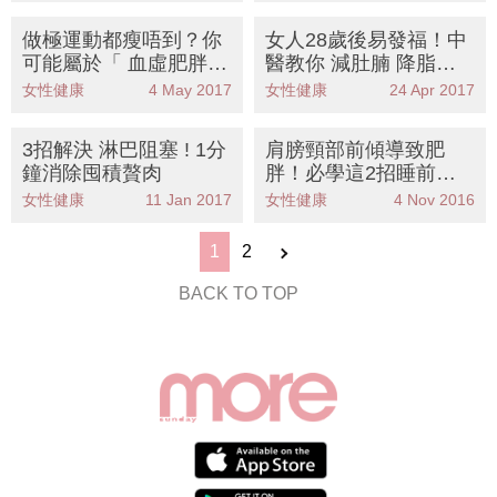
做極運動都瘦唔到？你
女人28歲後易發福！中
可能屬於「 血虛肥胖
醫教你 減肚腩 降脂祕
」！中醫2招養血茶飲
技
女性健康
4 May 2017
女性健康
24 Apr 2017
3招解決 淋巴阻塞 ! 1分
肩膀頸部前傾導致肥
鐘消除囤積贅肉
胖！必學這2招睡前簡
單 瘦身 動作
女性健康
11 Jan 2017
女性健康
4 Nov 2016
1
2
BACK TO TOP