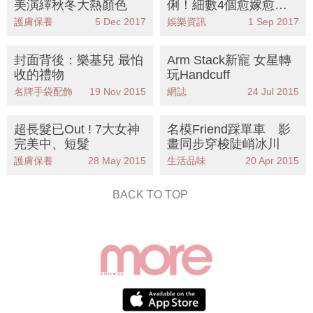
美演繹秋冬大熱顏色
俐！細數4個愈嫁愈豪
翻頭嫁更幸福女星
護膚保養
5 Dec 2017
娛樂資訊
1 Sep 2017
封面背後：樂基兒 最怕
Arm Stack新寵 女星轉
收的禮物
玩Handcuff
名牌手袋配飾
19 Nov 2015
網誌
24 Jul 2015
超長髮已Out ! 7大女神
名模Friend踩單車 影
完美中、短髮
畫同步穿梭陡峭冰川
護膚保養
28 May 2015
生活品味
20 Apr 2015
BACK TO TOP