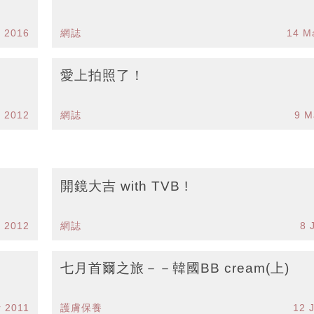
n 2016
網誌
14 M
愛上拍照了！
t 2012
網誌
9 M
開鏡大吉 with TVB !
b 2012
網誌
8 
七月首爾之旅－－韓國BB cream(上)
r 2011
護膚保養
12 