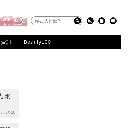
活資訊
Beauty100
光 網
Jul 2018