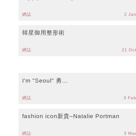
網誌
2 Ja
韓星御用整形術
網誌
21 Oc
I'm "Seoul" 勇…
網誌
3 Fe
fashion icon新貴–Natalie Portman
網誌
3 Ma