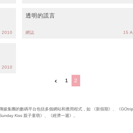
透明的謊言
n 2010
網誌
15 A
r 2010
1
2
傳媒集團的數碼平台包括多個網站和應用程式，如
《新假期》
、
《GOtri
Sunday Kiss 親子童萌》
、
《經濟一週》
。