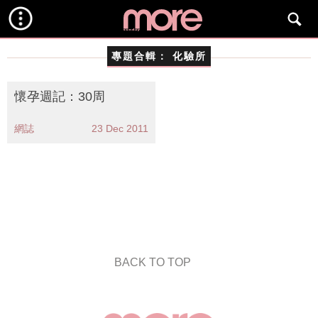
專題合輯：
化驗所
懷孕週記：30周
網誌
23 Dec 2011
BACK TO TOP