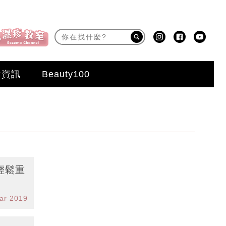
活資訊
Beauty100
輕鬆重
ar 2019