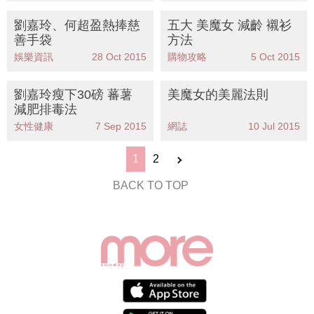
劉嘉玲、何超盈熱捧慈
五大 美魔女 減齡 襯衫
善手袋
方法
娛樂資訊
28 Oct 2015
購物攻略
5 Oct 2015
劉嘉玲瘦下30磅 蕃薯
美魔女的美麗法則
減肥排毒法
女性健康
7 Sep 2015
網誌
10 Jul 2015
1
2
BACK TO TOP