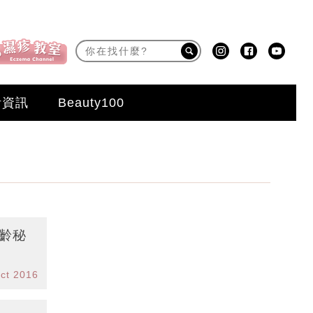
活資訊
Beauty100
凍齡秘
ct 2016