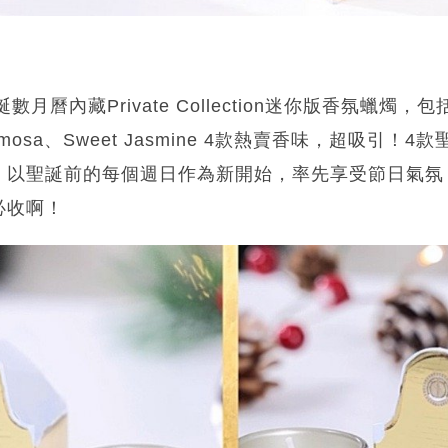
數月曆內藏Private Collection迷你版香氛蠟燭，包括Im
is Mimosa、Sweet Jasmine 4款熱賣香味，超吸
，以聖誕前的每個週日作為新開始，率先享受節日氣氛
必收啊！