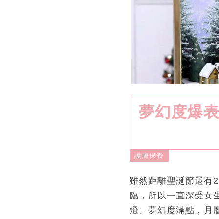
夢幻度爆表
護膚保養
雖然距離聖誕節還有
臨，所以一直深受女生
燈、夢幻度滿點，月