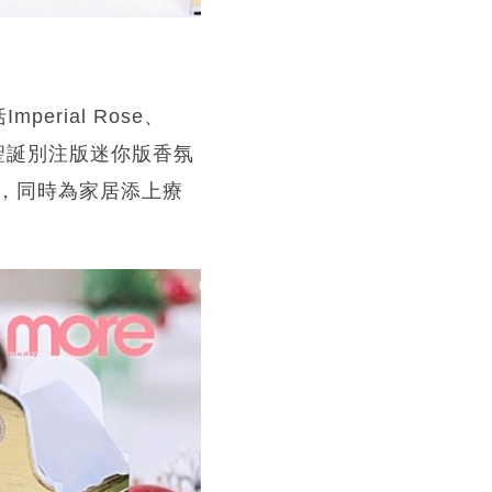
perial Rose、
引！4款聖誕別注版迷你版香氛
，同時為家居添上療