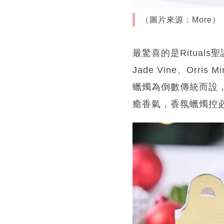
（圖片來源：More）
最驚喜的是Rituals聖誕
Jade Vine、Orr
蠟燭為倒數傳統而設
癒香氣，香氛蠟燭控