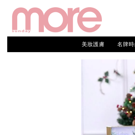
美妝護膚
名牌時