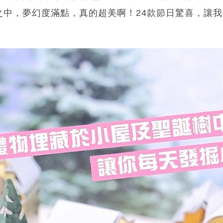
之中，夢幻度滿點，真的超美啊！24款節日驚喜，讓