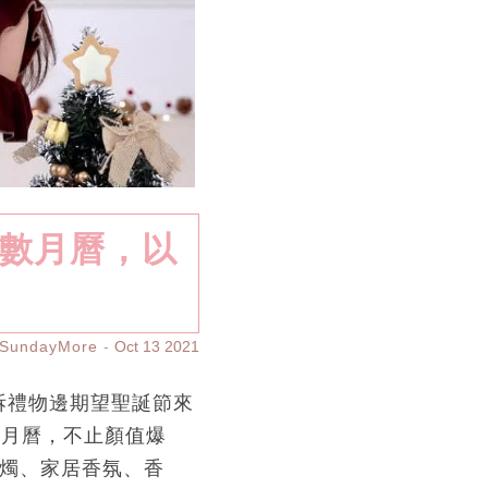
倒數月曆，以
SundayMore
Oct 13 2021
拆禮物邊期望聖誕節來
數月曆，不止顏值爆
蠟燭、家居香氛、香