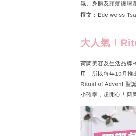
氛、身體及頭髮護理
撰文︰Edelweiss Tsan
大人氣！Rit
荷蘭美容及生活品牌R
用，所以每年10月推
Ritual of A
小確幸，超開心！簡簡