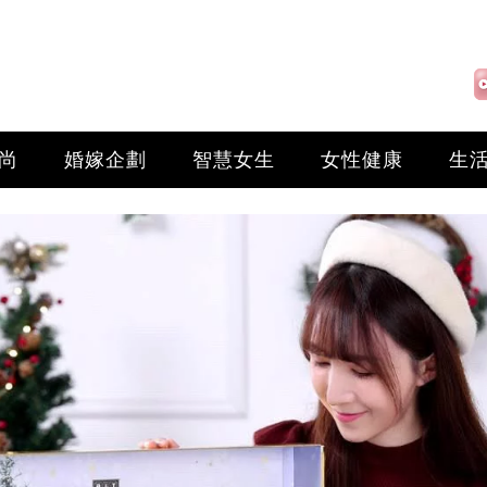
尚
婚嫁企劃
智慧女生
女性健康
生