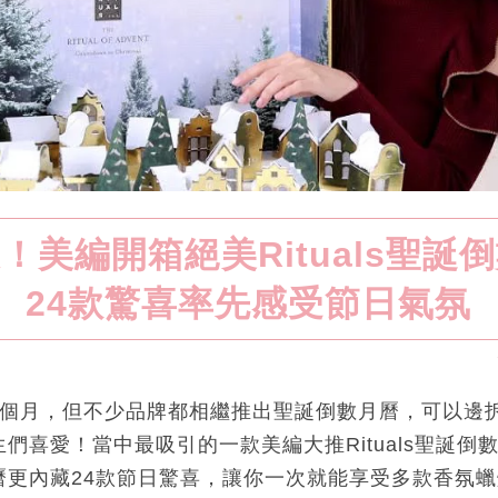
！美編開箱絕美Rituals聖誕
24款驚喜率先感受節日氣氛
2個月，但不少品牌都相繼推出聖誕倒數月曆，可以邊
們喜愛！當中最吸引的一款美編大推Rituals聖誕倒
曆更內藏24款節日驚喜，讓你一次就能享受多款香氛