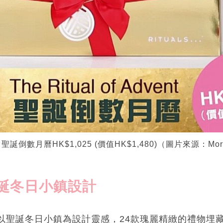
dvent 聖誕倒數月曆HK$1,025 (價值HK$1,480)（圖片來源：Mo
誕冬日小鎮設計
數月曆以聖誕冬日小鎮為設計靈感，24款瑰麗精緻的禮物