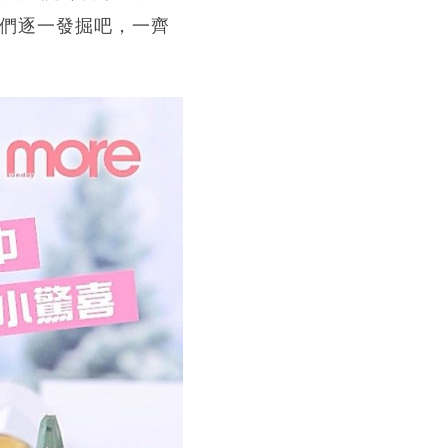
我們逐一發掘吧，一齊