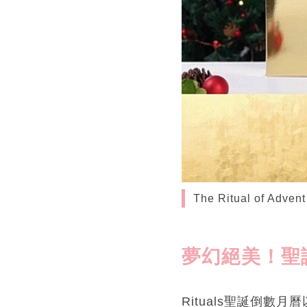
The Ritual of A
夢幻絕美！聖
Rituals聖誕倒