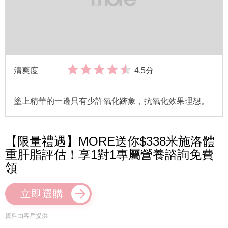
清爽度
4.5分
塗上精華的一邊只有少許氧化跡象，抗氧化效果理想。
【限量禮遇】MORE送你$338米施洛體
重肝脂評估！享1對1專屬營養諮詢免費
領
立即選購
資料由客戶提供