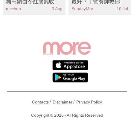
糖高鈉醬令肚腩難收
最好？丨營養師教你黃
金比例食法 8款高蛋白
mcchan
3 Aug
SundayMore編輯部
10 Jul
食物推薦 踢走肌肉流失
愈食愈瘦！
/
/
Contacts
Disclaimer
Privacy Policy
Copyright © 2026 - All Rights Reserved