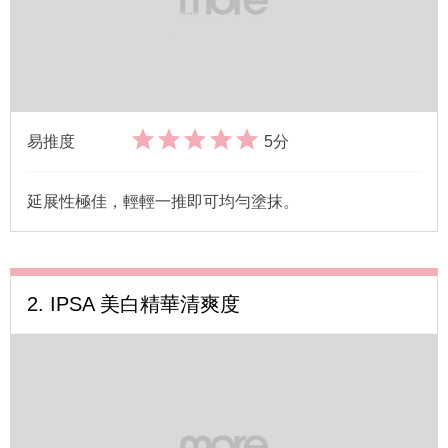
易推度
5分
延展性極佳，輕輕一推即可均勻塗抹。
2. IPSA 美白精華清爽度