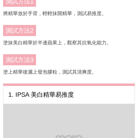
測試方法1
將精華放於手背，輕輕抹開精華，測試易推度。
測試方法2
塗抹美白精華於半邊蘋果上，觀察其抗氧化能力。
測試方法3
塗上精華後灑上發泡膠粒，測試其清爽度。
1. IPSA 美白精華易推度