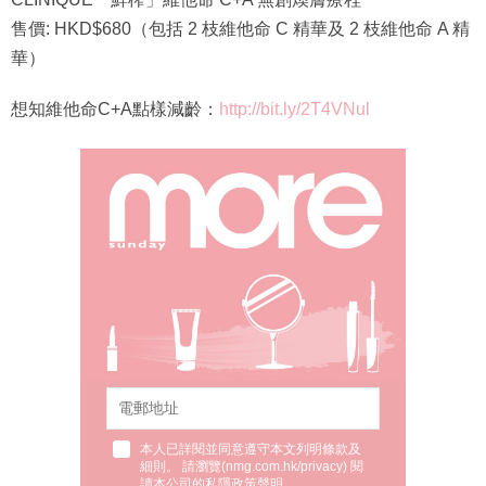
售價: HKD$680（包括 2 枝維他命 C 精華及 2 枝維他命 A 精
華）
想知維他命C+A點樣減齡：
http://bit.ly/2T4VNul
本人已詳閱並同意遵守本文列明條款及
細則。 請瀏覽(
nmg.com.hk/privacy
) 閱
讀本公司的私隱政策聲明。