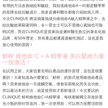
有用的方法改善細紋和皺紋。我知道維他命A一向都是醫學界
的皇牌去紋抗皺成分，很多皮膚科醫生都會介紹給病人用，
今次CLINIQUE 將這個最強成分維他命A融入精華液之中，去
紋抗皺效果顯著同時，令一眾女士可以不需擔心風險也可隨
時試用，而且CLINIQUE是首家由皮膚科醫生創立的著名化妝
品牌，有50年歷史，所有產品都通過過敏性測試，這也是我
放心使用的原因！
鮮榨 維他命 C + A 精華液 美白緊緻力量
一按激活！
在試用之前，大家也要先明白產品的運作原理，這也是很重
要的！大家知道為什麼要以「鮮榨」的形式使用維他命產品
嗎？原來維他命一旦接觸空氣，便會容易氧化而失去功效，
所以最治本的方法，就是使用前才新鮮激活！今次要試的
CLINIQUE 鮮榨維他命C+A精華液，每枝都被獨立存放於遮
光小瓶的密封管道內，第一次使用前，可以用力按壓頂部按