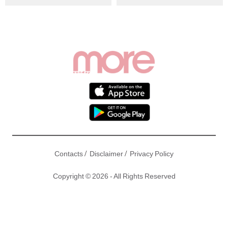
典保值款
熱帶氣旋紅霞逼近本港
/
/
Contacts
Disclaimer
Privacy Policy
Copyright © 2026 - All Rights Reserved