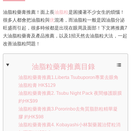
油脂粒藥膏推薦！面上長
油脂粒
是困擾著不少女生的煩惱！
很多人都會把油脂粒與
疣
混淆，而油脂粒一般是因油脂分泌
旺盛而引起，很多時候都是出現在眼周及面部！下文將推薦7
大油脂粒藥膏及產品推薦，以及1招天然去油脂粒大法，一起
改善油脂粒問題！
油脂粒藥膏推薦目錄
油脂粒藥膏推薦1.Liberta Tsubuporon專業去眼角
油脂粒膏 HK$129
油脂粒藥膏推薦2. Tsubu Night Pack 夜間修護眼膜
約HK$99
油脂粒藥膏推薦3.Pororinbo去角質脂肪粒精華凝
膠 約HK$98
油脂粒藥膏推薦4. Kobayashi小林製藥麗治臂粒消