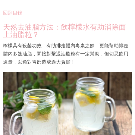
回到目錄
天然去油脂方法：飲檸檬水有助消除面
上油脂粒？
檸檬具有殺菌功效，有助排走體內毒素之餘，更能幫助排走
體內多餘油脂，間接對擊退油脂粒有一定幫助，但切忌飲用
過量，以免對胃部造成過大負擔！