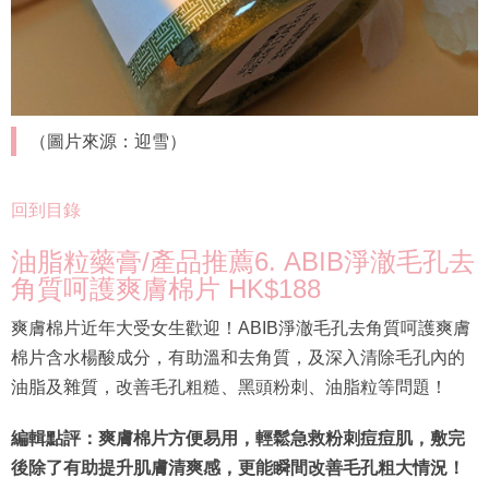
（圖片來源：迎雪）
回到目錄
油脂粒藥膏/產品推薦6. ABIB淨澈毛孔去
角質呵護爽膚棉片 HK$188
爽膚棉片近年大受女生歡迎！ABIB淨澈毛孔去角質呵護爽膚
棉片含水楊酸成分，有助溫和去角質，及深入清除毛孔內的
油脂及雜質，改善毛孔粗糙、黑頭粉刺、油脂粒等問題！
編輯點評：爽膚棉片方便易用，輕鬆急救粉刺痘痘肌，敷完
後除了有助提升肌膚清爽感，更能瞬間改善毛孔粗大情況！