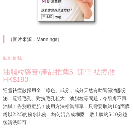
（圖片來源：Mannings）
回到目錄
油脂粒藥膏/產品推薦5. 迎雪 祛痘散
HK$190
迎雪祛痘散採用全「綠色」成分，成分天然有助調節油脂分
泌、疏通毛孔、對抗毛孔粗大、油脂粒等問題，令肌膚不再
油膩！告別痘痘肌！使用方法相當簡單，只需要取約10g面膜
粉以2:2.5的粉水比例，均匀混合成糊漿，敷上臉約5-10分鐘
後清洗即可！