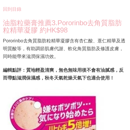
回到目錄
油脂粒藥膏推薦3.Pororinbo去角質脂肪
粒精華凝膠 約HK$98
Pororinbo去角質脂肪粒精華凝膠含有杏仁酸、薏仁精華及透
明質酸等，有助調節肌膚代謝、軟化角質脂肪及修護皮膚，
同時能帶來滋潤保濕功效。
編輯點評：質地輕盈清爽，無色無味用後不會有油膩感，反
而帶點滋潤保濕感，秋冬天氣乾燥天氣下也適合使用！