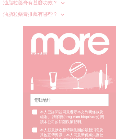
油脂粒藥膏有甚麼功效？
油脂粒藥膏推薦有哪些？
本人已詳閱並同意遵守本文列明條款及
細則。 請瀏覽(
nmg.com.hk/privacy
) 閱
讀本公司的私隱政策聲明。
本人願意接收新傳媒集團的最新消息及
其他宣傳資訊，本人同意新傳媒集團使