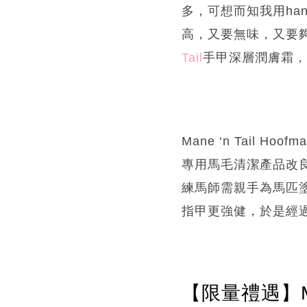
多，可想而知我用han
高，又要無味，又要
Tail
手甲深層潤膚霜，
Mane ‘n Tail Hoofma
專用馬毛清潔產品改良
練馬師需親手為馬匹
指甲更強健，於是經
【限量禮遇】M