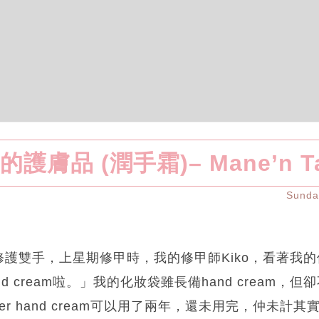
的護膚品 (潤手霜)– Mane’n Ta
Sund
護雙手，上星期修甲時，我的修甲師Kiko，看著我
d cream啦。」我的化妝袋雖長備hand cream，
La Mer hand cream可以用了兩年，還未用完，仲未