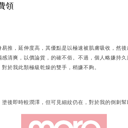
費領
身易推，延伸度高，其優點是以極速被肌膚吸收，然後
觸感清爽，以價論貨，的確不俗。不過，個人略嫌持久
，對於我此類極級乾燥的雙手，稍嫌不夠。
，塗後即時較潤澤，但可見細紋仍在，對於我的倒刺幫