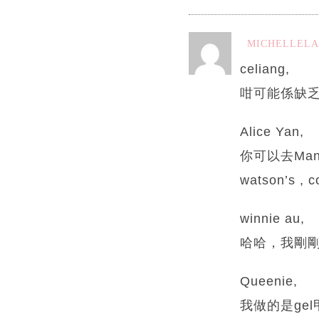
MICHELLEL
celiang,
咁可能係缺
Alice Yan,
你可以去Man
watson’s ,
winnie au,
哈哈，我剛
Queenie,
我做的是ge