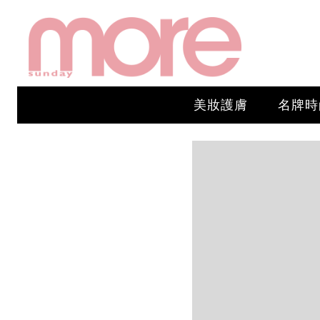
美妝護膚
名牌時