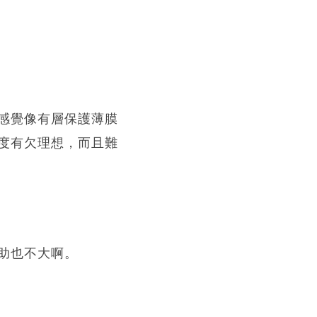
感覺像有層保護薄膜
度有欠理想，而且難
助也不大啊。