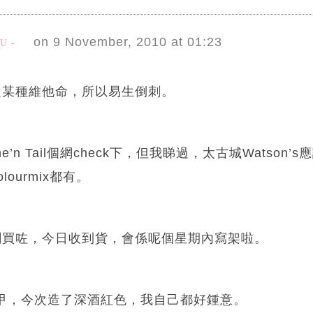
on 9 November, 2010 at 01:23
AU
乏某種維他命，所以易生倒刺。
e’n Tail個網check下，但我睇過，太古城Watson’
 colourmix都有。
剛買咗，今日收到貨，會係呢個星期內寫架啦。
l甲，今次造了深酒紅色，我自己都好鍾意。