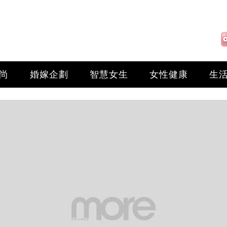
尚
婚嫁企劃
智慧女生
女性健康
生